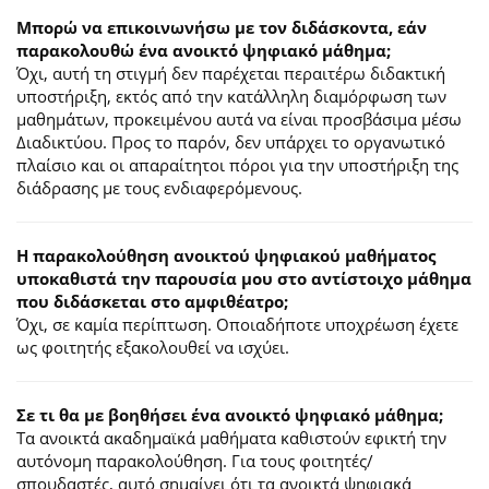
Μπορώ να επικοινωνήσω με τον διδάσκοντα, εάν
παρακολουθώ ένα ανοικτό ψηφιακό μάθημα;
Όχι, αυτή τη στιγμή δεν παρέχεται περαιτέρω διδακτική
υποστήριξη, εκτός από την κατάλληλη διαμόρφωση των
μαθημάτων, προκειμένου αυτά να είναι προσβάσιμα μέσω
Διαδικτύου. Προς το παρόν, δεν υπάρχει το οργανωτικό
πλαίσιο και οι απαραίτητοι πόροι για την υποστήριξη της
διάδρασης με τους ενδιαφερόμενους.
Η παρακολούθηση ανοικτού ψηφιακού μαθήματος
υποκαθιστά την παρουσία μου στο αντίστοιχο μάθημα
που διδάσκεται στο αμφιθέατρο;
Όχι, σε καμία περίπτωση. Οποιαδήποτε υποχρέωση έχετε
ως φοιτητής εξακολουθεί να ισχύει.
Σε τι θα με βοηθήσει ένα ανοικτό ψηφιακό μάθημα;
Τα ανοικτά ακαδημαϊκά μαθήματα καθιστούν εφικτή την
αυτόνομη παρακολούθηση. Για τους φοιτητές/
σπουδαστές, αυτό σημαίνει ότι τα ανοικτά ψηφιακά