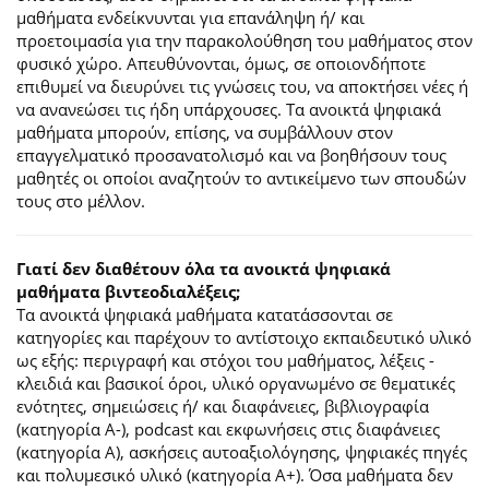
μαθήματα ενδείκνυνται για επανάληψη ή/ και
προετοιμασία για την παρακολούθηση του μαθήματος στον
φυσικό χώρο. Απευθύνονται, όμως, σε οποιονδήποτε
επιθυμεί να διευρύνει τις γνώσεις του, να αποκτήσει νέες ή
να ανανεώσει τις ήδη υπάρχουσες. Τα ανοικτά ψηφιακά
μαθήματα μπορούν, επίσης, να συμβάλλουν στον
επαγγελματικό προσανατολισμό και να βοηθήσουν τους
μαθητές οι οποίοι αναζητούν το αντικείμενο των σπουδών
τους στο μέλλον.
Γιατί δεν διαθέτουν όλα τα ανοικτά ψηφιακά
μαθήματα βιντεοδιαλέξεις;
Τα ανοικτά ψηφιακά μαθήματα κατατάσσονται σε
κατηγορίες και παρέχουν το αντίστοιχο εκπαιδευτικό υλικό
ως εξής: περιγραφή και στόχοι του μαθήματος, λέξεις -
κλειδιά και βασικοί όροι, υλικό οργανωμένο σε θεματικές
ενότητες, σημειώσεις ή/ και διαφάνειες, βιβλιογραφία
(κατηγορία Α-), podcast και εκφωνήσεις στις διαφάνειες
(κατηγορία Α), ασκήσεις αυτοαξιολόγησης, ψηφιακές πηγές
και πολυμεσικό υλικό (κατηγορία Α+). Όσα μαθήματα δεν