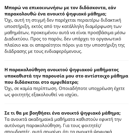
Μπορώ να επικοινωνήσω με τον διδάσκοντα, εάν
παρακολουθώ ένα ανοικτό ψηφιακό μάθημα;
Όχι, αυτή τη στιγμή δεν παρέχεται περαιτέρω διδακτική
υποστήριξη, εκτός από την κατάλληλη διαμόρφωση των
μαθημάτων, προκειμένου αυτά να είναι προσβάσιμα μέσω
Διαδικτύου. Προς το παρόν, δεν υπάρχει το οργανωτικό
πλαίσιο και οι απαραίτητοι πόροι για την υποστήριξη της
διάδρασης με τους ενδιαφερόμενους.
Η παρακολούθηση ανοικτού ψηφιακού μαθήματος
υποκαθιστά την παρουσία μου στο αντίστοιχο μάθημα
που διδάσκεται στο αμφιθέατρο;
Όχι, σε καμία περίπτωση. Οποιαδήποτε υποχρέωση έχετε
ως φοιτητής εξακολουθεί να ισχύει.
Σε τι θα με βοηθήσει ένα ανοικτό ψηφιακό μάθημα;
Τα ανοικτά ακαδημαϊκά μαθήματα καθιστούν εφικτή την
αυτόνομη παρακολούθηση. Για τους φοιτητές/
σπουδαστές, αυτό σημαίνει ότι τα ανοικτά ψηφιακά