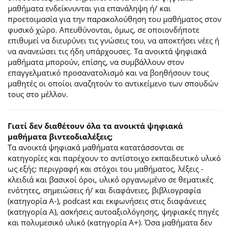
μαθήματα ενδείκνυνται για επανάληψη ή/ και
προετοιμασία για την παρακολούθηση του μαθήματος στον
φυσικό χώρο. Απευθύνονται, όμως, σε οποιονδήποτε
επιθυμεί να διευρύνει τις γνώσεις του, να αποκτήσει νέες ή
να ανανεώσει τις ήδη υπάρχουσες. Τα ανοικτά ψηφιακά
μαθήματα μπορούν, επίσης, να συμβάλλουν στον
επαγγελματικό προσανατολισμό και να βοηθήσουν τους
μαθητές οι οποίοι αναζητούν το αντικείμενο των σπουδών
τους στο μέλλον.
Γιατί δεν διαθέτουν όλα τα ανοικτά ψηφιακά
μαθήματα βιντεοδιαλέξεις;
Τα ανοικτά ψηφιακά μαθήματα κατατάσσονται σε
κατηγορίες και παρέχουν το αντίστοιχο εκπαιδευτικό υλικό
ως εξής: περιγραφή και στόχοι του μαθήματος, λέξεις -
κλειδιά και βασικοί όροι, υλικό οργανωμένο σε θεματικές
ενότητες, σημειώσεις ή/ και διαφάνειες, βιβλιογραφία
(κατηγορία Α-), podcast και εκφωνήσεις στις διαφάνειες
(κατηγορία Α), ασκήσεις αυτοαξιολόγησης, ψηφιακές πηγές
και πολυμεσικό υλικό (κατηγορία Α+). Όσα μαθήματα δεν