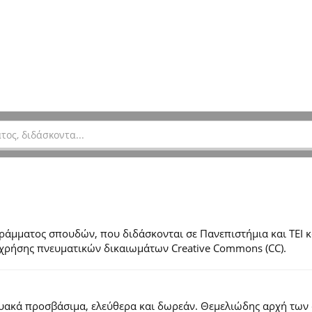
μματος σπουδών, που διδάσκονται σε Πανεπιστήμια και ΤΕΙ κ
ες χρήσης πνευματικών δικαιωμάτων Creative Commons (CC).
τυακά προσβάσιμα, ελεύθερα και δωρεάν. Θεμελιώδης αρχή των