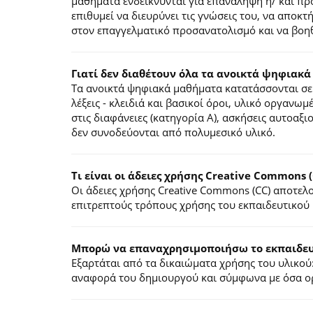
μαθήματα ενδείκνυνται για επανάληψη ή/ και π
επιθυμεί να διευρύνει τις γνώσεις του, να αποκ
στον επαγγελματικό προσανατολισμό και να βοηθ
Γιατί δεν διαθέτουν όλα τα ανοικτά ψηφιακά
Τα ανοικτά ψηφιακά μαθήματα κατατάσσονται σε 
λέξεις - κλειδιά και βασικοί όροι, υλικό οργανωμ
στις διαφάνειες (κατηγορία Α), ασκήσεις αυτοαξ
δεν συνοδεύονται από πολυμεσικό υλικό.
Τι είναι οι άδειες χρήσης Creative Commons (
Οι άδειες χρήσης Creative Commons (CC) αποτε
επιτρεπτούς τρόπους χρήσης του εκπαιδευτικού 
Mπορώ να επαναχρησιμοποιήσω το εκπαιδευτ
Εξαρτάται από τα δικαιώματα χρήσης του υλικού:
αναφορά του δημιουργού και σύμφωνα με όσα ορί