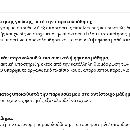
κτησης γνώσης, μετά την παρακολούθηση;
ρόγραμμα σπουδών ή εξ αποστάσεως εκπαίδευσης και συνεπώς δ
τής και χωρίς να στοχεύει στην απόκτηση τίτλου πιστοποίησης,
σι μπορεί να παρακολουθήσει και τα ανοικτά ψηφιακά μαθήματ
 εάν παρακολουθώ ένα ανοικτό ψηφιακό μάθημα;
ιδακτική υποστήριξη, εκτός από την κατάλληλη διαμόρφωση των
ν υπάρχει το οργανωτικό πλαίσιο και οι απαραίτητοι πόροι για
τος υποκαθιστά την παρουσία μου στο αντίστοιχο μάθημα
η έχετε ως φοιτητής εξακολουθεί να ισχύει.
άθημα;
τή την αυτόνομη παρακολούθηση. Για τους φοιτητές/ σπουδαστέ