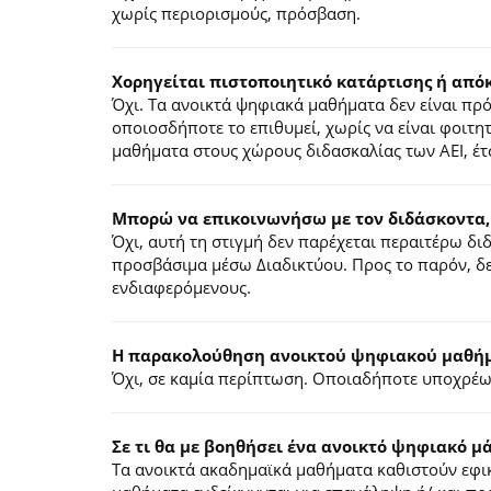
χωρίς περιορισμούς, πρόσβαση.
Χορηγείται πιστοποιητικό κατάρτισης ή από
Όχι. Τα ανοικτά ψηφιακά μαθήματα δεν είναι π
οποιοσδήποτε το επιθυμεί, χωρίς να είναι φοιτη
μαθήματα στους χώρους διδασκαλίας των ΑΕΙ, έτ
Μπορώ να επικοινωνήσω με τον διδάσκοντα,
Όχι, αυτή τη στιγμή δεν παρέχεται περαιτέρω δ
προσβάσιμα μέσω Διαδικτύου. Προς το παρόν, δε
ενδιαφερόμενους.
Η παρακολούθηση ανοικτού ψηφιακού μαθήμα
Όχι, σε καμία περίπτωση. Οποιαδήποτε υποχρέωσ
Σε τι θα με βοηθήσει ένα ανοικτό ψηφιακό μ
Τα ανοικτά ακαδημαϊκά μαθήματα καθιστούν εφικ