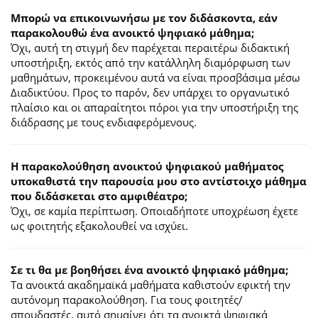
Μπορώ να επικοινωνήσω με τον διδάσκοντα, εάν
παρακολουθώ ένα ανοικτό ψηφιακό μάθημα;
Όχι, αυτή τη στιγμή δεν παρέχεται περαιτέρω διδακτική
υποστήριξη, εκτός από την κατάλληλη διαμόρφωση των
μαθημάτων, προκειμένου αυτά να είναι προσβάσιμα μέσω
Διαδικτύου. Προς το παρόν, δεν υπάρχει το οργανωτικό
πλαίσιο και οι απαραίτητοι πόροι για την υποστήριξη της
διάδρασης με τους ενδιαφερόμενους.
Η παρακολούθηση ανοικτού ψηφιακού μαθήματος
υποκαθιστά την παρουσία μου στο αντίστοιχο μάθημα
που διδάσκεται στο αμφιθέατρο;
Όχι, σε καμία περίπτωση. Οποιαδήποτε υποχρέωση έχετε
ως φοιτητής εξακολουθεί να ισχύει.
Σε τι θα με βοηθήσει ένα ανοικτό ψηφιακό μάθημα;
Τα ανοικτά ακαδημαϊκά μαθήματα καθιστούν εφικτή την
αυτόνομη παρακολούθηση. Για τους φοιτητές/
σπουδαστές, αυτό σημαίνει ότι τα ανοικτά ψηφιακά