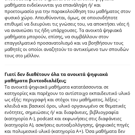
μαθήματα ενδείκνυνται για επανάληψη ή/ και
προετοιμασία για την παρακολούθηση του μαθήματος στον
φυσικό χώρο. Απευθύνονται, όμως, σε οποιονδήποτε
επιθυμεί να διευρύνει τις γνώσεις του, να αποκτήσει νέες ή
να ανανεώσει τις ήδη υπάρχουσες. Τα ανοικτά ψηφιακά
μαθήματα μπορούν, επίσης, να συμβάλλουν στον
επαγγελματικό προσανατολισμό και να βοηθήσουν τους
μαθητές οι οποίοι αναζητούν το αντικείμενο των σπουδών
τους στο μέλλον.
Γιατί δεν διαθέτουν όλα τα ανοικτά ψηφιακά
μαθήματα βιντεοδιαλέξεις;
Τα ανοικτά ψηφιακά μαθήματα κατατάσσονται σε
κατηγορίες και παρέχουν το αντίστοιχο εκπαιδευτικό υλικό
ως εξής: περιγραφή και στόχοι του μαθήματος, λέξεις -
κλειδιά και βασικοί όροι, υλικό οργανωμένο σε θεματικές
ενότητες, σημειώσεις ή/ και διαφάνειες, βιβλιογραφία
(κατηγορία Α-), podcast και εκφωνήσεις στις διαφάνειες
(κατηγορία Α), ασκήσεις αυτοαξιολόγησης, ψηφιακές πηγές
και πολυμεσικό υλικό (κατηγορία Α+). Όσα μαθήματα δεν