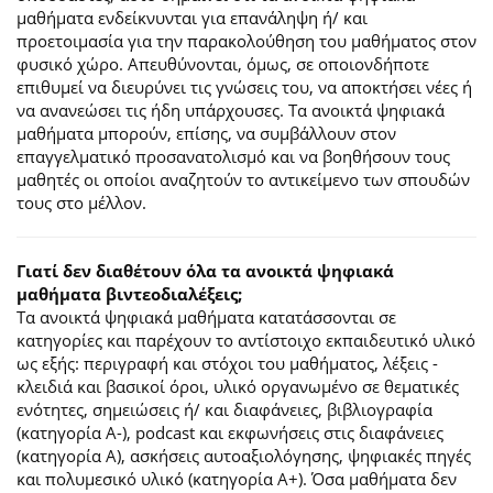
μαθήματα ενδείκνυνται για επανάληψη ή/ και
προετοιμασία για την παρακολούθηση του μαθήματος στον
φυσικό χώρο. Απευθύνονται, όμως, σε οποιονδήποτε
επιθυμεί να διευρύνει τις γνώσεις του, να αποκτήσει νέες ή
να ανανεώσει τις ήδη υπάρχουσες. Τα ανοικτά ψηφιακά
μαθήματα μπορούν, επίσης, να συμβάλλουν στον
επαγγελματικό προσανατολισμό και να βοηθήσουν τους
μαθητές οι οποίοι αναζητούν το αντικείμενο των σπουδών
τους στο μέλλον.
Γιατί δεν διαθέτουν όλα τα ανοικτά ψηφιακά
μαθήματα βιντεοδιαλέξεις;
Τα ανοικτά ψηφιακά μαθήματα κατατάσσονται σε
κατηγορίες και παρέχουν το αντίστοιχο εκπαιδευτικό υλικό
ως εξής: περιγραφή και στόχοι του μαθήματος, λέξεις -
κλειδιά και βασικοί όροι, υλικό οργανωμένο σε θεματικές
ενότητες, σημειώσεις ή/ και διαφάνειες, βιβλιογραφία
(κατηγορία Α-), podcast και εκφωνήσεις στις διαφάνειες
(κατηγορία Α), ασκήσεις αυτοαξιολόγησης, ψηφιακές πηγές
και πολυμεσικό υλικό (κατηγορία Α+). Όσα μαθήματα δεν