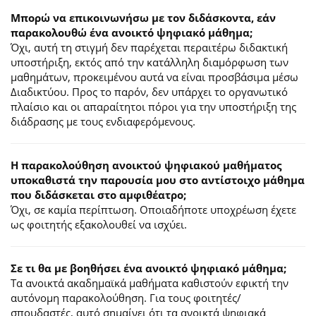
Μπορώ να επικοινωνήσω με τον διδάσκοντα, εάν
παρακολουθώ ένα ανοικτό ψηφιακό μάθημα;
Όχι, αυτή τη στιγμή δεν παρέχεται περαιτέρω διδακτική
υποστήριξη, εκτός από την κατάλληλη διαμόρφωση των
μαθημάτων, προκειμένου αυτά να είναι προσβάσιμα μέσω
Διαδικτύου. Προς το παρόν, δεν υπάρχει το οργανωτικό
πλαίσιο και οι απαραίτητοι πόροι για την υποστήριξη της
διάδρασης με τους ενδιαφερόμενους.
Η παρακολούθηση ανοικτού ψηφιακού μαθήματος
υποκαθιστά την παρουσία μου στο αντίστοιχο μάθημα
που διδάσκεται στο αμφιθέατρο;
Όχι, σε καμία περίπτωση. Οποιαδήποτε υποχρέωση έχετε
ως φοιτητής εξακολουθεί να ισχύει.
Σε τι θα με βοηθήσει ένα ανοικτό ψηφιακό μάθημα;
Τα ανοικτά ακαδημαϊκά μαθήματα καθιστούν εφικτή την
αυτόνομη παρακολούθηση. Για τους φοιτητές/
σπουδαστές, αυτό σημαίνει ότι τα ανοικτά ψηφιακά