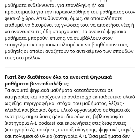
μαθήματα ενδείκνυνται για επανάληψη ή/ και
προετοιμασία για την παρακολούθηση του μαθήματος στον
φυσικό χώρο. Απευθύνονται, όμως, σε οποιονδήποτε
επιθυμεί να διευρύνει τις γνώσεις του, να αποκτήσει νέες ή
να ανανεώσει τις ήδη υπάρχουσες. Τα ανοικτά ψηφιακά
μαθήματα μπορούν, επίσης, να συμβάλλουν στον
επαγγελματικό προσανατολισμό και να βοηθήσουν τους
μαθητές οι οποίοι αναζητούν το αντικείμενο των σπουδών
τους στο μέλλον.
Γιατί δεν διαθέτουν όλα τα ανοικτά ψηφιακά
μαθήματα βιντεοδιαλέξεις;
Τα ανοικτά ψηφιακά μαθήματα κατατάσσονται σε
κατηγορίες και παρέχουν το αντίστοιχο εκπαιδευτικό υλικό
ως εξής: περιγραφή και στόχοι του μαθήματος, λέξεις -
κλειδιά και βασικοί όροι, υλικό οργανωμένο σε θεματικές
ενότητες, σημειώσεις ή/ και διαφάνειες, βιβλιογραφία
(κατηγορία Α-), podcast και εκφωνήσεις στις διαφάνειες
(κατηγορία Α), ασκήσεις αυτοαξιολόγησης, ψηφιακές πηγές
και πολυμεσικό υλικό (κατηγορία Α+). Όσα μαθήματα δεν