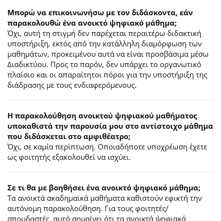
Μπορώ να επικοινωνήσω με τον διδάσκοντα, εάν
παρακολουθώ ένα ανοικτό ψηφιακό μάθημα;
Όχι, αυτή τη στιγμή δεν παρέχεται περαιτέρω διδακτική
υποστήριξη, εκτός από την κατάλληλη διαμόρφωση των
μαθημάτων, προκειμένου αυτά να είναι προσβάσιμα μέσω
Διαδικτύου. Προς το παρόν, δεν υπάρχει το οργανωτικό
πλαίσιο και οι απαραίτητοι πόροι για την υποστήριξη της
διάδρασης με τους ενδιαφερόμενους.
Η παρακολούθηση ανοικτού ψηφιακού μαθήματος
υποκαθιστά την παρουσία μου στο αντίστοιχο μάθημα
που διδάσκεται στο αμφιθέατρο;
Όχι, σε καμία περίπτωση. Οποιαδήποτε υποχρέωση έχετε
ως φοιτητής εξακολουθεί να ισχύει.
Σε τι θα με βοηθήσει ένα ανοικτό ψηφιακό μάθημα;
Τα ανοικτά ακαδημαϊκά μαθήματα καθιστούν εφικτή την
αυτόνομη παρακολούθηση. Για τους φοιτητές/
σπουδαστές, αυτό σημαίνει ότι τα ανοικτά ψηφιακά