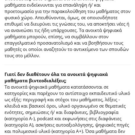
μαθήματα ενδείκνυνται για επανάληψη ή/ και
προετοιμασία για την παρακολούθηση του μαθήματος στον
φυσικό χώρο. Απευθύνονται, όμως, σε οποιονδήποτε
επιθυμεί να διευρύνει τις γνώσεις του, να αποκτήσει νέες ή
να ανανεώσει τις ήδη υπάρχουσες. Τα ανοικτά ψηφιακά
μαθήματα μπορούν, επίσης, να συμβάλλουν στον
επαγγελματικό προσανατολισμό και να βοηθήσουν τους
μαθητές οι οποίοι αναζητούν το αντικείμενο των σπουδών
τους στο μέλλον.
Γιατί δεν διαθέτουν όλα τα ανοικτά ψηφιακά
μαθήματα βιντεοδιαλέξεις;
Τα ανοικτά ψηφιακά μαθήματα κατατάσσονται σε
κατηγορίες και παρέχουν το αντίστοιχο εκπαιδευτικό υλικό
ως εξής: περιγραφή και στόχοι του μαθήματος, λέξεις -
κλειδιά και βασικοί όροι, υλικό οργανωμένο σε θεματικές
ενότητες, σημειώσεις ή/ και διαφάνειες, βιβλιογραφία
(κατηγορία Α-), podcast και εκφωνήσεις στις διαφάνειες
(κατηγορία Α), ασκήσεις αυτοαξιολόγησης, ψηφιακές πηγές
και πολυμεσικό υλικό (κατηγορία Α+). Όσα μαθήματα δεν