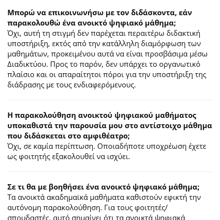
Μπορώ να επικοινωνήσω με τον διδάσκοντα, εάν
παρακολουθώ ένα ανοικτό ψηφιακό μάθημα;
Όχι, αυτή τη στιγμή δεν παρέχεται περαιτέρω διδακτική
υποστήριξη, εκτός από την κατάλληλη διαμόρφωση των
μαθημάτων, προκειμένου αυτά να είναι προσβάσιμα μέσω
Διαδικτύου. Προς το παρόν, δεν υπάρχει το οργανωτικό
πλαίσιο και οι απαραίτητοι πόροι για την υποστήριξη της
διάδρασης με τους ενδιαφερόμενους.
Η παρακολούθηση ανοικτού ψηφιακού μαθήματος
υποκαθιστά την παρουσία μου στο αντίστοιχο μάθημα
που διδάσκεται στο αμφιθέατρο;
Όχι, σε καμία περίπτωση. Οποιαδήποτε υποχρέωση έχετε
ως φοιτητής εξακολουθεί να ισχύει.
Σε τι θα με βοηθήσει ένα ανοικτό ψηφιακό μάθημα;
Τα ανοικτά ακαδημαϊκά μαθήματα καθιστούν εφικτή την
αυτόνομη παρακολούθηση. Για τους φοιτητές/
σπουδαστές, αυτό σημαίνει ότι τα ανοικτά ψηφιακά