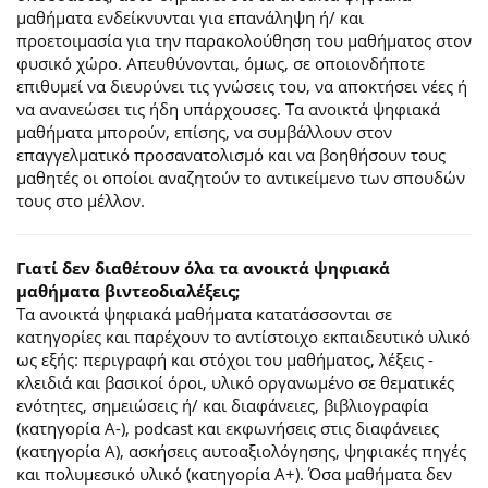
μαθήματα ενδείκνυνται για επανάληψη ή/ και
προετοιμασία για την παρακολούθηση του μαθήματος στον
φυσικό χώρο. Απευθύνονται, όμως, σε οποιονδήποτε
επιθυμεί να διευρύνει τις γνώσεις του, να αποκτήσει νέες ή
να ανανεώσει τις ήδη υπάρχουσες. Τα ανοικτά ψηφιακά
μαθήματα μπορούν, επίσης, να συμβάλλουν στον
επαγγελματικό προσανατολισμό και να βοηθήσουν τους
μαθητές οι οποίοι αναζητούν το αντικείμενο των σπουδών
τους στο μέλλον.
Γιατί δεν διαθέτουν όλα τα ανοικτά ψηφιακά
μαθήματα βιντεοδιαλέξεις;
Τα ανοικτά ψηφιακά μαθήματα κατατάσσονται σε
κατηγορίες και παρέχουν το αντίστοιχο εκπαιδευτικό υλικό
ως εξής: περιγραφή και στόχοι του μαθήματος, λέξεις -
κλειδιά και βασικοί όροι, υλικό οργανωμένο σε θεματικές
ενότητες, σημειώσεις ή/ και διαφάνειες, βιβλιογραφία
(κατηγορία Α-), podcast και εκφωνήσεις στις διαφάνειες
(κατηγορία Α), ασκήσεις αυτοαξιολόγησης, ψηφιακές πηγές
και πολυμεσικό υλικό (κατηγορία Α+). Όσα μαθήματα δεν