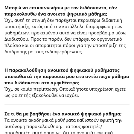
Μπορώ να επικοινωνήσω με τον διδάσκοντα, εάν
παρακολουθώ ένα ανοικτό ψηφιακό μάθημα;
Όχι, αυτή τη στιγμή δεν παρέχεται περαιτέρω διδακτική
υποστήριξη, εκτός από την κατάλληλη διαμόρφωση των
μαθημάτων, προκειμένου αυτά να είναι προσβάσιμα μέσω
Διαδικτύου. Προς το παρόν, δεν υπάρχει το οργανωτικό
πλαίσιο και οι απαραίτητοι πόροι για την υποστήριξη της
διάδρασης με τους ενδιαφερόμενους.
Η παρακολούθηση ανοικτού ψηφιακού μαθήματος
υποκαθιστά την παρουσία μου στο αντίστοιχο μάθημα
που διδάσκεται στο αμφιθέατρο;
Όχι, σε καμία περίπτωση. Οποιαδήποτε υποχρέωση έχετε
ως φοιτητής εξακολουθεί να ισχύει.
Σε τι θα με βοηθήσει ένα ανοικτό ψηφιακό μάθημα;
Τα ανοικτά ακαδημαϊκά μαθήματα καθιστούν εφικτή την
αυτόνομη παρακολούθηση. Για τους φοιτητές/
σπουδαστές, αυτό σημαίνει ότι τα ανοικτά ψηφιακά