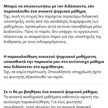
Μπορώ να επικοινωνήσω με τον διδάσκοντα, εάν
παρακολουθώ ένα ανοικτό ψηφιακό μάθημα;
Όχι, αυτή τη στιγμή δεν παρέχεται περαιτέρω διδακτική
υποστήριξη, εκτός από την κατάλληλη διαμόρφωση των
μαθημάτων, προκειμένου αυτά να είναι προσβάσιμα μέσω
Διαδικτύου. Προς το παρόν, δεν υπάρχει το οργανωτικό
πλαίσιο και οι απαραίτητοι πόροι για την υποστήριξη της
διάδρασης με τους ενδιαφερόμενους.
Η παρακολούθηση ανοικτού ψηφιακού μαθήματος
υποκαθιστά την παρουσία μου στο αντίστοιχο μάθημα
που διδάσκεται στο αμφιθέατρο;
Όχι, σε καμία περίπτωση. Οποιαδήποτε υποχρέωση έχετε
ως φοιτητής εξακολουθεί να ισχύει.
Σε τι θα με βοηθήσει ένα ανοικτό ψηφιακό μάθημα;
Τα ανοικτά ακαδημαϊκά μαθήματα καθιστούν εφικτή την
αυτόνομη παρακολούθηση. Για τους φοιτητές/
σπουδαστές, αυτό σημαίνει ότι τα ανοικτά ψηφιακά