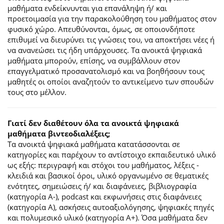
μαθήματα ενδείκνυνται για επανάληψη ή/ και
προετοιμασία για την παρακολούθηση του μαθήματος στον
φυσικό χώρο. Απευθύνονται, όμως, σε οποιονδήποτε
επιθυμεί να διευρύνει τις γνώσεις του, να αποκτήσει νέες ή
να ανανεώσει τις ήδη υπάρχουσες. Τα ανοικτά ψηφιακά
μαθήματα μπορούν, επίσης, να συμβάλλουν στον
επαγγελματικό προσανατολισμό και να βοηθήσουν τους
μαθητές οι οποίοι αναζητούν το αντικείμενο των σπουδών
τους στο μέλλον.
Γιατί δεν διαθέτουν όλα τα ανοικτά ψηφιακά
μαθήματα βιντεοδιαλέξεις;
Τα ανοικτά ψηφιακά μαθήματα κατατάσσονται σε
κατηγορίες και παρέχουν το αντίστοιχο εκπαιδευτικό υλικό
ως εξής: περιγραφή και στόχοι του μαθήματος, λέξεις -
κλειδιά και βασικοί όροι, υλικό οργανωμένο σε θεματικές
ενότητες, σημειώσεις ή/ και διαφάνειες, βιβλιογραφία
(κατηγορία Α-), podcast και εκφωνήσεις στις διαφάνειες
(κατηγορία Α), ασκήσεις αυτοαξιολόγησης, ψηφιακές πηγές
και πολυμεσικό υλικό (κατηγορία Α+). Όσα μαθήματα δεν