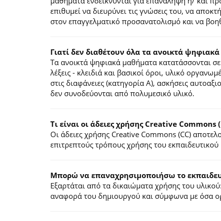
μαθήματα ενδείκνυνται για επανάληψη ή/ και π
επιθυμεί να διευρύνει τις γνώσεις του, να αποκ
στον επαγγελματικό προσανατολισμό και να βοηθ
Γιατί δεν διαθέτουν όλα τα ανοικτά ψηφιακά
Τα ανοικτά ψηφιακά μαθήματα κατατάσσονται σε 
λέξεις - κλειδιά και βασικοί όροι, υλικό οργανωμ
στις διαφάνειες (κατηγορία Α), ασκήσεις αυτοαξ
δεν συνοδεύονται από πολυμεσικό υλικό.
Τι είναι οι άδειες χρήσης Creative Commons (
Οι άδειες χρήσης Creative Commons (CC) αποτε
επιτρεπτούς τρόπους χρήσης του εκπαιδευτικού 
Mπορώ να επαναχρησιμοποιήσω το εκπαιδευτ
Εξαρτάται από τα δικαιώματα χρήσης του υλικού:
αναφορά του δημιουργού και σύμφωνα με όσα ορί