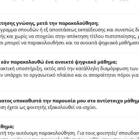
κτησης γνώσης, μετά την παρακολούθηση;
ρόγραμμα σπουδών ή εξ αποστάσεως εκπαίδευσης και συνεπώς δ
τής και χωρίς να στοχεύει στην απόκτηση τίτλου πιστοποίησης,
σι μπορεί να παρακολουθήσει και τα ανοικτά ψηφιακά μαθήματ
 εάν παρακολουθώ ένα ανοικτό ψηφιακό μάθημα;
ιδακτική υποστήριξη, εκτός από την κατάλληλη διαμόρφωση των
ν υπάρχει το οργανωτικό πλαίσιο και οι απαραίτητοι πόροι για
τος υποκαθιστά την παρουσία μου στο αντίστοιχο μάθημα
η έχετε ως φοιτητής εξακολουθεί να ισχύει.
άθημα;
τή την αυτόνομη παρακολούθηση. Για τους φοιτητές/ σπουδαστέ