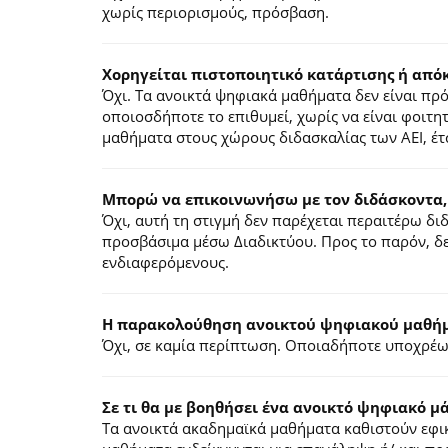
χωρίς περιορισμούς, πρόσβαση.
Χορηγείται πιστοποιητικό κατάρτισης ή από
Όχι. Τα ανοικτά ψηφιακά μαθήματα δεν είναι π
οποιοσδήποτε το επιθυμεί, χωρίς να είναι φοιτη
μαθήματα στους χώρους διδασκαλίας των ΑΕΙ, έτ
Μπορώ να επικοινωνήσω με τον διδάσκοντα,
Όχι, αυτή τη στιγμή δεν παρέχεται περαιτέρω δ
προσβάσιμα μέσω Διαδικτύου. Προς το παρόν, δε
ενδιαφερόμενους.
Η παρακολούθηση ανοικτού ψηφιακού μαθήμα
Όχι, σε καμία περίπτωση. Οποιαδήποτε υποχρέωσ
Σε τι θα με βοηθήσει ένα ανοικτό ψηφιακό μ
Τα ανοικτά ακαδημαϊκά μαθήματα καθιστούν εφικ