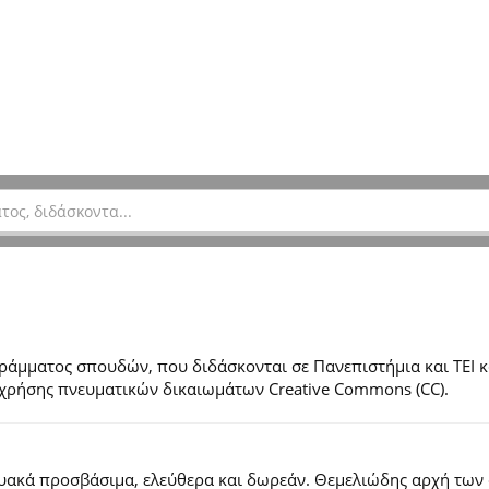
μματος σπουδών, που διδάσκονται σε Πανεπιστήμια και ΤΕΙ κ
ες χρήσης πνευματικών δικαιωμάτων Creative Commons (CC).
τυακά προσβάσιμα, ελεύθερα και δωρεάν. Θεμελιώδης αρχή των