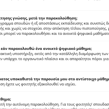
κτησης γνώσης, μετά την παρακολούθηση;
ρόγραμμα σπουδών ή εξ αποστάσεως εκπαίδευσης και συνεπώς δ
τής και χωρίς να στοχεύει στην απόκτηση τίτλου πιστοποίησης,
σι μπορεί να παρακολουθήσει και τα ανοικτά ψηφιακά μαθήματ
 εάν παρακολουθώ ένα ανοικτό ψηφιακό μάθημα;
ιδακτική υποστήριξη, εκτός από την κατάλληλη διαμόρφωση των
ν υπάρχει το οργανωτικό πλαίσιο και οι απαραίτητοι πόροι για
τος υποκαθιστά την παρουσία μου στο αντίστοιχο μάθημα
η έχετε ως φοιτητής εξακολουθεί να ισχύει.
άθημα;
τή την αυτόνομη παρακολούθηση. Για τους φοιτητές/ σπουδαστέ