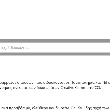
μματος σπουδών, που διδάσκονται σε Πανεπιστήμια και ΤΕΙ κ
ες χρήσης πνευματικών δικαιωμάτων Creative Commons (CC).
τυακά προσβάσιμα, ελεύθερα και δωρεάν. Θεμελιώδης αρχή των