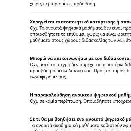
χωρίς περιορισμούς, πρόσβαση.
Χορηγείται πιστοποιητικό κατάρτισης ή από
Όχι. Τα ανοικτά ψηφιακά μαθήματα δεν είναι π
οποιοσδήποτε το επιθυμεί, χωρίς να είναι φοιτη
μαθήματα στους χώρους διδασκαλίας των ΑΕΙ, έτ
Μπορώ να επικοινωνήσω με τον διδάσκοντα,
Όχι, αυτή τη στιγμή δεν παρέχεται περαιτέρω δ
προσβάσιμα μέσω Διαδικτύου. Προς το παρόν, δε
ενδιαφερόμενους.
Η παρακολούθηση ανοικτού ψηφιακού μαθήμα
Όχι, σε καμία περίπτωση. Οποιαδήποτε υποχρέωσ
Σε τι θα με βοηθήσει ένα ανοικτό ψηφιακό μ
Τα ανοικτά ακαδημαϊκά μαθήματα καθιστούν εφικ