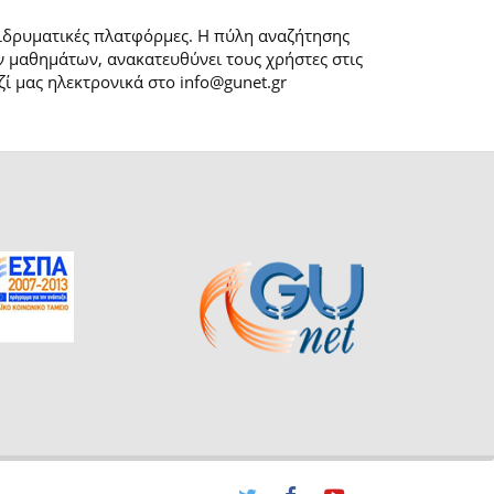
 ιδρυματικές πλατφόρμες. H πύλη αναζήτησης
 μαθημάτων, ανακατευθύνει τους χρήστες στις
ί μας ηλεκτρονικά στο info@gunet.gr