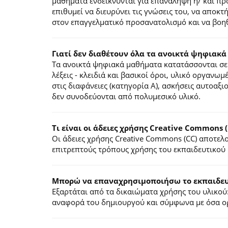
μαθήματα ενδείκνυνται για επανάληψη ή/ και π
επιθυμεί να διευρύνει τις γνώσεις του, να αποκ
στον επαγγελματικό προσανατολισμό και να βοηθ
Γιατί δεν διαθέτουν όλα τα ανοικτά ψηφιακά
Τα ανοικτά ψηφιακά μαθήματα κατατάσσονται σε 
λέξεις - κλειδιά και βασικοί όροι, υλικό οργανωμ
στις διαφάνειες (κατηγορία Α), ασκήσεις αυτοαξ
δεν συνοδεύονται από πολυμεσικό υλικό.
Τι είναι οι άδειες χρήσης Creative Commons (
Οι άδειες χρήσης Creative Commons (CC) αποτε
επιτρεπτούς τρόπους χρήσης του εκπαιδευτικού 
Mπορώ να επαναχρησιμοποιήσω το εκπαιδευτ
Εξαρτάται από τα δικαιώματα χρήσης του υλικού:
αναφορά του δημιουργού και σύμφωνα με όσα ορί