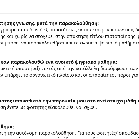
κτησης γνώσης, μετά την παρακολούθηση;
ρόγραμμα σπουδών ή εξ αποστάσεως εκπαίδευσης και συνεπώς δ
τής και χωρίς να στοχεύει στην απόκτηση τίτλου πιστοποίησης,
σι μπορεί να παρακολουθήσει και τα ανοικτά ψηφιακά μαθήματ
 εάν παρακολουθώ ένα ανοικτό ψηφιακό μάθημα;
ιδακτική υποστήριξη, εκτός από την κατάλληλη διαμόρφωση των
ν υπάρχει το οργανωτικό πλαίσιο και οι απαραίτητοι πόροι για
τος υποκαθιστά την παρουσία μου στο αντίστοιχο μάθημα
η έχετε ως φοιτητής εξακολουθεί να ισχύει.
άθημα;
τή την αυτόνομη παρακολούθηση. Για τους φοιτητές/ σπουδαστέ