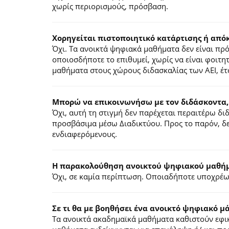
χωρίς περιορισμούς, πρόσβαση.
Χορηγείται πιστοποιητικό κατάρτισης ή από
Όχι. Τα ανοικτά ψηφιακά μαθήματα δεν είναι π
οποιοσδήποτε το επιθυμεί, χωρίς να είναι φοιτη
μαθήματα στους χώρους διδασκαλίας των ΑΕΙ, έτ
Μπορώ να επικοινωνήσω με τον διδάσκοντα,
Όχι, αυτή τη στιγμή δεν παρέχεται περαιτέρω δ
προσβάσιμα μέσω Διαδικτύου. Προς το παρόν, δε
ενδιαφερόμενους.
Η παρακολούθηση ανοικτού ψηφιακού μαθήμα
Όχι, σε καμία περίπτωση. Οποιαδήποτε υποχρέωσ
Σε τι θα με βοηθήσει ένα ανοικτό ψηφιακό μ
Τα ανοικτά ακαδημαϊκά μαθήματα καθιστούν εφικ