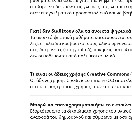
μαθήματα ενδείκνυνται για επανάληψη ή/ και π
επιθυμεί να διευρύνει τις γνώσεις του, να αποκ
στον επαγγελματικό προσανατολισμό και να βοηθ
Γιατί δεν διαθέτουν όλα τα ανοικτά ψηφιακά
Τα ανοικτά ψηφιακά μαθήματα κατατάσσονται σε 
λέξεις - κλειδιά και βασικοί όροι, υλικό οργανωμ
στις διαφάνειες (κατηγορία Α), ασκήσεις αυτοαξ
δεν συνοδεύονται από πολυμεσικό υλικό.
Τι είναι οι άδειες χρήσης Creative Commons (
Οι άδειες χρήσης Creative Commons (CC) αποτε
επιτρεπτούς τρόπους χρήσης του εκπαιδευτικού 
Mπορώ να επαναχρησιμοποιήσω το εκπαιδευτ
Εξαρτάται από τα δικαιώματα χρήσης του υλικού:
αναφορά του δημιουργού και σύμφωνα με όσα ορί