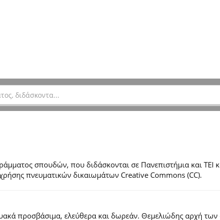
μματος σπουδών, που διδάσκονται σε Πανεπιστήμια και ΤΕΙ κ
ες χρήσης πνευματικών δικαιωμάτων Creative Commons (CC).
τυακά προσβάσιμα, ελεύθερα και δωρεάν. Θεμελιώδης αρχή των