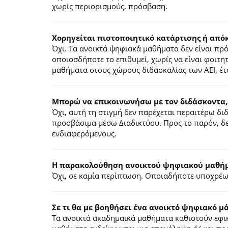
χωρίς περιορισμούς, πρόσβαση.
Χορηγείται πιστοποιητικό κατάρτισης ή από
Όχι. Τα ανοικτά ψηφιακά μαθήματα δεν είναι π
οποιοσδήποτε το επιθυμεί, χωρίς να είναι φοιτη
μαθήματα στους χώρους διδασκαλίας των ΑΕΙ, έτ
Μπορώ να επικοινωνήσω με τον διδάσκοντα,
Όχι, αυτή τη στιγμή δεν παρέχεται περαιτέρω δ
προσβάσιμα μέσω Διαδικτύου. Προς το παρόν, δε
ενδιαφερόμενους.
Η παρακολούθηση ανοικτού ψηφιακού μαθήμα
Όχι, σε καμία περίπτωση. Οποιαδήποτε υποχρέωσ
Σε τι θα με βοηθήσει ένα ανοικτό ψηφιακό μ
Τα ανοικτά ακαδημαϊκά μαθήματα καθιστούν εφικ