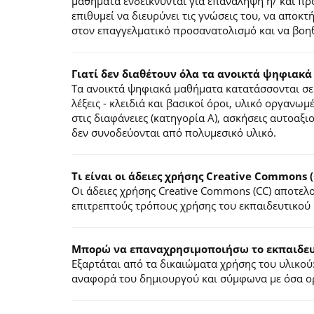
μαθήματα ενδείκνυνται για επανάληψη ή/ και π
επιθυμεί να διευρύνει τις γνώσεις του, να αποκ
στον επαγγελματικό προσανατολισμό και να βοηθ
Γιατί δεν διαθέτουν όλα τα ανοικτά ψηφιακά
Τα ανοικτά ψηφιακά μαθήματα κατατάσσονται σε 
λέξεις - κλειδιά και βασικοί όροι, υλικό οργανωμ
στις διαφάνειες (κατηγορία Α), ασκήσεις αυτοαξ
δεν συνοδεύονται από πολυμεσικό υλικό.
Τι είναι οι άδειες χρήσης Creative Commons (
Οι άδειες χρήσης Creative Commons (CC) αποτε
επιτρεπτούς τρόπους χρήσης του εκπαιδευτικού 
Mπορώ να επαναχρησιμοποιήσω το εκπαιδευτ
Εξαρτάται από τα δικαιώματα χρήσης του υλικού:
αναφορά του δημιουργού και σύμφωνα με όσα ορί