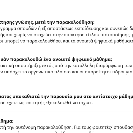
κτησης γνώσης, μετά την παρακολούθηση;
ρόγραμμα σπουδών ή εξ αποστάσεως εκπαίδευσης και συνεπώς δ
τής και χωρίς να στοχεύει στην απόκτηση τίτλου πιστοποίησης,
σι μπορεί να παρακολουθήσει και τα ανοικτά ψηφιακά μαθήματ
 εάν παρακολουθώ ένα ανοικτό ψηφιακό μάθημα;
ιδακτική υποστήριξη, εκτός από την κατάλληλη διαμόρφωση των
ν υπάρχει το οργανωτικό πλαίσιο και οι απαραίτητοι πόροι για
τος υποκαθιστά την παρουσία μου στο αντίστοιχο μάθημα
η έχετε ως φοιτητής εξακολουθεί να ισχύει.
άθημα;
τή την αυτόνομη παρακολούθηση. Για τους φοιτητές/ σπουδαστέ