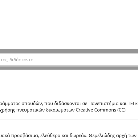
μματος σπουδών, που διδάσκονται σε Πανεπιστήμια και ΤΕΙ κ
ες χρήσης πνευματικών δικαιωμάτων Creative Commons (CC).
τυακά προσβάσιμα, ελεύθερα και δωρεάν. Θεμελιώδης αρχή των