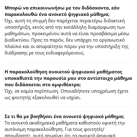
Μπορώ να επικοινωνήσω με τον διδάσκοντα, εάν
παρακολουθώ ένα ανοικτό ψηφιακό μάθημα;
Όχι, αυτή τη στιγμή δεν παρέχεται περαιτέρω διδακτική
υποστήριξη, εκτός από την κατάλληλη διαμόρφωση των
μαθημάτων, προκειμένου αυτά να είναι προσβάσιμα μέσω
Διαδικτύου. Προς το παρόν, δεν υπάρχει το οργανωτικό
πλαίσιο και οι απαραίτητοι πόροι για την υποστήριξη της
διάδρασης με τους ενδιαφερόμενους.
Η παρακολούθηση ανοικτού ψηφιακού μαθήματος
υποκαθιστά την παρουσία μου στο αντίστοιχο μάθημα
που διδάσκεται στο αμφιθέατρο;
Όχι, σε καμία περίπτωση. Οποιαδήποτε υποχρέωση έχετε
ως φοιτητής εξακολουθεί να ισχύει.
Σε τι θα με βοηθήσει ένα ανοικτό ψηφιακό μάθημα;
Τα ανοικτά ακαδημαϊκά μαθήματα καθιστούν εφικτή την
αυτόνομη παρακολούθηση. Για τους φοιτητές/
σπουδαστές, αυτό σημαίνει ότι τα ανοικτά ψηφιακά