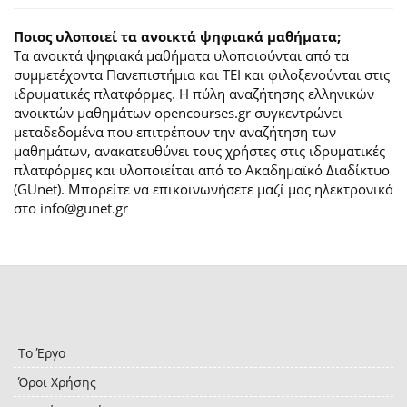
Ποιος υλοποιεί τα ανοικτά ψηφιακά μαθήματα;
Τα ανοικτά ψηφιακά μαθήματα υλοποιούνται από τα
συμμετέχοντα Πανεπιστήμια και ΤΕΙ και φιλοξενούνται στις
ιδρυματικές πλατφόρμες. H πύλη αναζήτησης ελληνικών
ανοικτών μαθημάτων opencourses.gr συγκεντρώνει
μεταδεδομένα που επιτρέπουν την αναζήτηση των
μαθημάτων, ανακατευθύνει τους χρήστες στις ιδρυματικές
πλατφόρμες και υλοποιείται από το Ακαδημαϊκό Διαδίκτυο
(GUnet). Μπορείτε να επικοινωνήσετε μαζί μας ηλεκτρονικά
στο info@gunet.gr
Το Έργο
Όροι Χρήσης