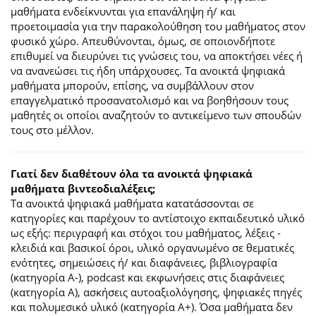
μαθήματα ενδείκνυνται για επανάληψη ή/ και
προετοιμασία για την παρακολούθηση του μαθήματος στον
φυσικό χώρο. Απευθύνονται, όμως, σε οποιονδήποτε
επιθυμεί να διευρύνει τις γνώσεις του, να αποκτήσει νέες ή
να ανανεώσει τις ήδη υπάρχουσες. Τα ανοικτά ψηφιακά
μαθήματα μπορούν, επίσης, να συμβάλλουν στον
επαγγελματικό προσανατολισμό και να βοηθήσουν τους
μαθητές οι οποίοι αναζητούν το αντικείμενο των σπουδών
τους στο μέλλον.
Γιατί δεν διαθέτουν όλα τα ανοικτά ψηφιακά
μαθήματα βιντεοδιαλέξεις;
Τα ανοικτά ψηφιακά μαθήματα κατατάσσονται σε
κατηγορίες και παρέχουν το αντίστοιχο εκπαιδευτικό υλικό
ως εξής: περιγραφή και στόχοι του μαθήματος, λέξεις -
κλειδιά και βασικοί όροι, υλικό οργανωμένο σε θεματικές
ενότητες, σημειώσεις ή/ και διαφάνειες, βιβλιογραφία
(κατηγορία Α-), podcast και εκφωνήσεις στις διαφάνειες
(κατηγορία Α), ασκήσεις αυτοαξιολόγησης, ψηφιακές πηγές
και πολυμεσικό υλικό (κατηγορία Α+). Όσα μαθήματα δεν