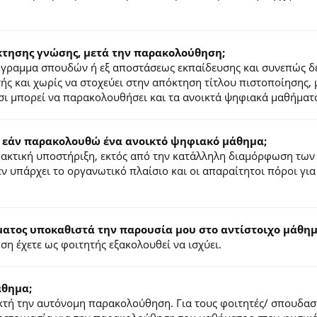
κτησης γνώσης, μετά την παρακολούθηση;
ρόγραμμα σπουδών ή εξ αποστάσεως εκπαίδευσης και συνεπώς δ
τής και χωρίς να στοχεύει στην απόκτηση τίτλου πιστοποίησης,
σι μπορεί να παρακολουθήσει και τα ανοικτά ψηφιακά μαθήματ
 εάν παρακολουθώ ένα ανοικτό ψηφιακό μάθημα;
ιδακτική υποστήριξη, εκτός από την κατάλληλη διαμόρφωση των
ν υπάρχει το οργανωτικό πλαίσιο και οι απαραίτητοι πόροι για
τος υποκαθιστά την παρουσία μου στο αντίστοιχο μάθημα
η έχετε ως φοιτητής εξακολουθεί να ισχύει.
άθημα;
τή την αυτόνομη παρακολούθηση. Για τους φοιτητές/ σπουδαστέ