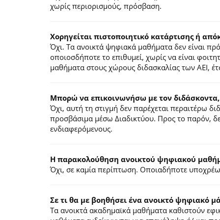
χωρίς περιορισμούς, πρόσβαση.
Χορηγείται πιστοποιητικό κατάρτισης ή από
Όχι. Τα ανοικτά ψηφιακά μαθήματα δεν είναι π
οποιοσδήποτε το επιθυμεί, χωρίς να είναι φοιτη
μαθήματα στους χώρους διδασκαλίας των ΑΕΙ, έτ
Μπορώ να επικοινωνήσω με τον διδάσκοντα,
Όχι, αυτή τη στιγμή δεν παρέχεται περαιτέρω δ
προσβάσιμα μέσω Διαδικτύου. Προς το παρόν, δε
ενδιαφερόμενους.
Η παρακολούθηση ανοικτού ψηφιακού μαθήμα
Όχι, σε καμία περίπτωση. Οποιαδήποτε υποχρέωσ
Σε τι θα με βοηθήσει ένα ανοικτό ψηφιακό μ
Τα ανοικτά ακαδημαϊκά μαθήματα καθιστούν εφικ