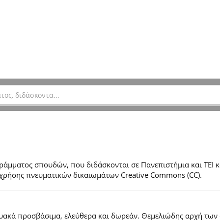
μματος σπουδών, που διδάσκονται σε Πανεπιστήμια και ΤΕΙ κ
ες χρήσης πνευματικών δικαιωμάτων Creative Commons (CC).
τυακά προσβάσιμα, ελεύθερα και δωρεάν. Θεμελιώδης αρχή των