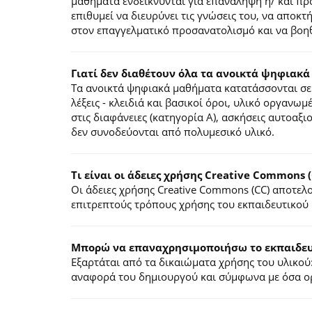
μαθήματα ενδείκνυνται για επανάληψη ή/ και π
επιθυμεί να διευρύνει τις γνώσεις του, να αποκ
στον επαγγελματικό προσανατολισμό και να βοηθ
Γιατί δεν διαθέτουν όλα τα ανοικτά ψηφιακά
Τα ανοικτά ψηφιακά μαθήματα κατατάσσονται σε 
λέξεις - κλειδιά και βασικοί όροι, υλικό οργανωμ
στις διαφάνειες (κατηγορία Α), ασκήσεις αυτοαξ
δεν συνοδεύονται από πολυμεσικό υλικό.
Τι είναι οι άδειες χρήσης Creative Commons (
Οι άδειες χρήσης Creative Commons (CC) αποτε
επιτρεπτούς τρόπους χρήσης του εκπαιδευτικού 
Mπορώ να επαναχρησιμοποιήσω το εκπαιδευτ
Εξαρτάται από τα δικαιώματα χρήσης του υλικού:
αναφορά του δημιουργού και σύμφωνα με όσα ορί