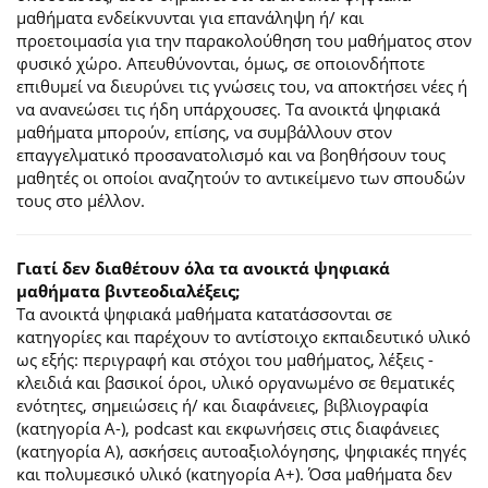
μαθήματα ενδείκνυνται για επανάληψη ή/ και
προετοιμασία για την παρακολούθηση του μαθήματος στον
φυσικό χώρο. Απευθύνονται, όμως, σε οποιονδήποτε
επιθυμεί να διευρύνει τις γνώσεις του, να αποκτήσει νέες ή
να ανανεώσει τις ήδη υπάρχουσες. Τα ανοικτά ψηφιακά
μαθήματα μπορούν, επίσης, να συμβάλλουν στον
επαγγελματικό προσανατολισμό και να βοηθήσουν τους
μαθητές οι οποίοι αναζητούν το αντικείμενο των σπουδών
τους στο μέλλον.
Γιατί δεν διαθέτουν όλα τα ανοικτά ψηφιακά
μαθήματα βιντεοδιαλέξεις;
Τα ανοικτά ψηφιακά μαθήματα κατατάσσονται σε
κατηγορίες και παρέχουν το αντίστοιχο εκπαιδευτικό υλικό
ως εξής: περιγραφή και στόχοι του μαθήματος, λέξεις -
κλειδιά και βασικοί όροι, υλικό οργανωμένο σε θεματικές
ενότητες, σημειώσεις ή/ και διαφάνειες, βιβλιογραφία
(κατηγορία Α-), podcast και εκφωνήσεις στις διαφάνειες
(κατηγορία Α), ασκήσεις αυτοαξιολόγησης, ψηφιακές πηγές
και πολυμεσικό υλικό (κατηγορία Α+). Όσα μαθήματα δεν