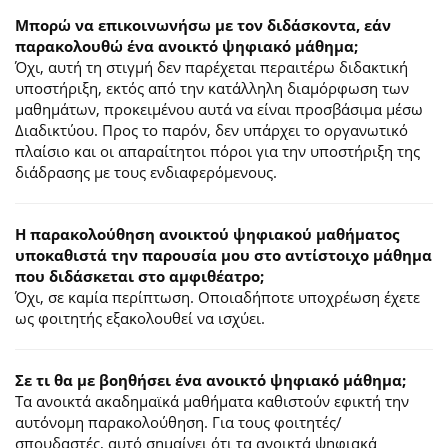
Μπορώ να επικοινωνήσω με τον διδάσκοντα, εάν
παρακολουθώ ένα ανοικτό ψηφιακό μάθημα;
Όχι, αυτή τη στιγμή δεν παρέχεται περαιτέρω διδακτική
υποστήριξη, εκτός από την κατάλληλη διαμόρφωση των
μαθημάτων, προκειμένου αυτά να είναι προσβάσιμα μέσω
Διαδικτύου. Προς το παρόν, δεν υπάρχει το οργανωτικό
πλαίσιο και οι απαραίτητοι πόροι για την υποστήριξη της
διάδρασης με τους ενδιαφερόμενους.
Η παρακολούθηση ανοικτού ψηφιακού μαθήματος
υποκαθιστά την παρουσία μου στο αντίστοιχο μάθημα
που διδάσκεται στο αμφιθέατρο;
Όχι, σε καμία περίπτωση. Οποιαδήποτε υποχρέωση έχετε
ως φοιτητής εξακολουθεί να ισχύει.
Σε τι θα με βοηθήσει ένα ανοικτό ψηφιακό μάθημα;
Τα ανοικτά ακαδημαϊκά μαθήματα καθιστούν εφικτή την
αυτόνομη παρακολούθηση. Για τους φοιτητές/
σπουδαστές, αυτό σημαίνει ότι τα ανοικτά ψηφιακά