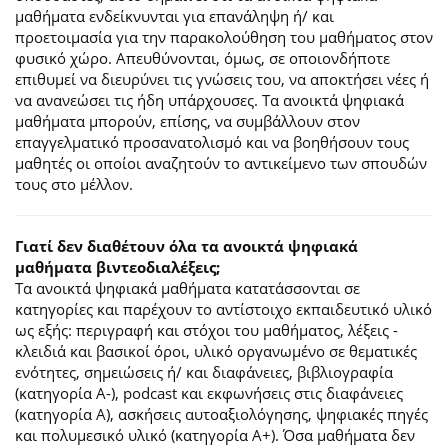
μαθήματα ενδείκνυνται για επανάληψη ή/ και
προετοιμασία για την παρακολούθηση του μαθήματος στον
φυσικό χώρο. Απευθύνονται, όμως, σε οποιονδήποτε
επιθυμεί να διευρύνει τις γνώσεις του, να αποκτήσει νέες ή
να ανανεώσει τις ήδη υπάρχουσες. Τα ανοικτά ψηφιακά
μαθήματα μπορούν, επίσης, να συμβάλλουν στον
επαγγελματικό προσανατολισμό και να βοηθήσουν τους
μαθητές οι οποίοι αναζητούν το αντικείμενο των σπουδών
τους στο μέλλον.
Γιατί δεν διαθέτουν όλα τα ανοικτά ψηφιακά
μαθήματα βιντεοδιαλέξεις;
Τα ανοικτά ψηφιακά μαθήματα κατατάσσονται σε
κατηγορίες και παρέχουν το αντίστοιχο εκπαιδευτικό υλικό
ως εξής: περιγραφή και στόχοι του μαθήματος, λέξεις -
κλειδιά και βασικοί όροι, υλικό οργανωμένο σε θεματικές
ενότητες, σημειώσεις ή/ και διαφάνειες, βιβλιογραφία
(κατηγορία Α-), podcast και εκφωνήσεις στις διαφάνειες
(κατηγορία Α), ασκήσεις αυτοαξιολόγησης, ψηφιακές πηγές
και πολυμεσικό υλικό (κατηγορία Α+). Όσα μαθήματα δεν