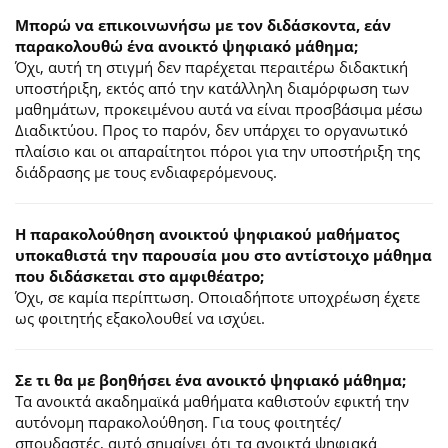
Μπορώ να επικοινωνήσω με τον διδάσκοντα, εάν
παρακολουθώ ένα ανοικτό ψηφιακό μάθημα;
Όχι, αυτή τη στιγμή δεν παρέχεται περαιτέρω διδακτική
υποστήριξη, εκτός από την κατάλληλη διαμόρφωση των
μαθημάτων, προκειμένου αυτά να είναι προσβάσιμα μέσω
Διαδικτύου. Προς το παρόν, δεν υπάρχει το οργανωτικό
πλαίσιο και οι απαραίτητοι πόροι για την υποστήριξη της
διάδρασης με τους ενδιαφερόμενους.
Η παρακολούθηση ανοικτού ψηφιακού μαθήματος
υποκαθιστά την παρουσία μου στο αντίστοιχο μάθημα
που διδάσκεται στο αμφιθέατρο;
Όχι, σε καμία περίπτωση. Οποιαδήποτε υποχρέωση έχετε
ως φοιτητής εξακολουθεί να ισχύει.
Σε τι θα με βοηθήσει ένα ανοικτό ψηφιακό μάθημα;
Τα ανοικτά ακαδημαϊκά μαθήματα καθιστούν εφικτή την
αυτόνομη παρακολούθηση. Για τους φοιτητές/
σπουδαστές, αυτό σημαίνει ότι τα ανοικτά ψηφιακά