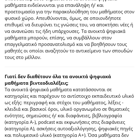
μαθήματα ενδείκνυνται για επανάληψη ή/ και
προετοιμασία για την παρακολούθηση του μαθήματος στον
φυσικό χώρο. Απευθύνονται, όμως, σε οποιονδήποτε
επιθυμεί να διευρύνει τις γνώσεις του, να αποκτήσει νέες ή
να ανανεώσει τις ήδη υπάρχουσες. Τα ανοικτά ψηφιακά
μαθήματα μπορούν, επίσης, να συμβάλλουν στον
επαγγελματικό προσανατολισμό και να βοηθήσουν τους
μαθητές οι οποίοι αναζητούν το αντικείμενο των σπουδών
τους στο μέλλον.
Γιατί δεν διαθέτουν όλα τα ανοικτά ψηφιακά
μαθήματα βιντεοδιαλέξεις;
Τα ανοικτά ψηφιακά μαθήματα κατατάσσονται σε
κατηγορίες και παρέχουν το αντίστοιχο εκπαιδευτικό υλικό
ως εξής: περιγραφή και στόχοι του μαθήματος, λέξεις -
κλειδιά και βασικοί όροι, υλικό οργανωμένο σε θεματικές
ενότητες, σημειώσεις ή/ και διαφάνειες, βιβλιογραφία
(κατηγορία Α-), podcast και εκφωνήσεις στις διαφάνειες
(κατηγορία Α), ασκήσεις αυτοαξιολόγησης, ψηφιακές πηγές
και πολυμεσικό υλικό (κατηγορία Α+). Όσα μαθήματα δεν