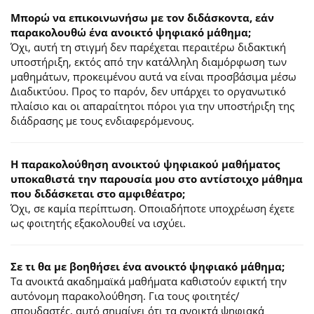
Μπορώ να επικοινωνήσω με τον διδάσκοντα, εάν
παρακολουθώ ένα ανοικτό ψηφιακό μάθημα;
Όχι, αυτή τη στιγμή δεν παρέχεται περαιτέρω διδακτική
υποστήριξη, εκτός από την κατάλληλη διαμόρφωση των
μαθημάτων, προκειμένου αυτά να είναι προσβάσιμα μέσω
Διαδικτύου. Προς το παρόν, δεν υπάρχει το οργανωτικό
πλαίσιο και οι απαραίτητοι πόροι για την υποστήριξη της
διάδρασης με τους ενδιαφερόμενους.
Η παρακολούθηση ανοικτού ψηφιακού μαθήματος
υποκαθιστά την παρουσία μου στο αντίστοιχο μάθημα
που διδάσκεται στο αμφιθέατρο;
Όχι, σε καμία περίπτωση. Οποιαδήποτε υποχρέωση έχετε
ως φοιτητής εξακολουθεί να ισχύει.
Σε τι θα με βοηθήσει ένα ανοικτό ψηφιακό μάθημα;
Τα ανοικτά ακαδημαϊκά μαθήματα καθιστούν εφικτή την
αυτόνομη παρακολούθηση. Για τους φοιτητές/
σπουδαστές, αυτό σημαίνει ότι τα ανοικτά ψηφιακά