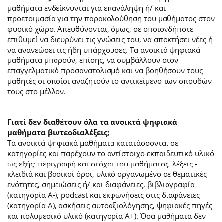
μαθήματα ενδείκνυνται για επανάληψη ή/ και
προετοιμασία για την παρακολούθηση του μαθήματος στον
φυσικό χώρο. Απευθύνονται, όμως, σε οποιονδήποτε
επιθυμεί να διευρύνει τις γνώσεις του, να αποκτήσει νέες ή
να ανανεώσει τις ήδη υπάρχουσες. Τα ανοικτά ψηφιακά
μαθήματα μπορούν, επίσης, να συμβάλλουν στον
επαγγελματικό προσανατολισμό και να βοηθήσουν τους
μαθητές οι οποίοι αναζητούν το αντικείμενο των σπουδών
τους στο μέλλον.
Γιατί δεν διαθέτουν όλα τα ανοικτά ψηφιακά
μαθήματα βιντεοδιαλέξεις;
Τα ανοικτά ψηφιακά μαθήματα κατατάσσονται σε
κατηγορίες και παρέχουν το αντίστοιχο εκπαιδευτικό υλικό
ως εξής: περιγραφή και στόχοι του μαθήματος, λέξεις -
κλειδιά και βασικοί όροι, υλικό οργανωμένο σε θεματικές
ενότητες, σημειώσεις ή/ και διαφάνειες, βιβλιογραφία
(κατηγορία Α-), podcast και εκφωνήσεις στις διαφάνειες
(κατηγορία Α), ασκήσεις αυτοαξιολόγησης, ψηφιακές πηγές
και πολυμεσικό υλικό (κατηγορία Α+). Όσα μαθήματα δεν