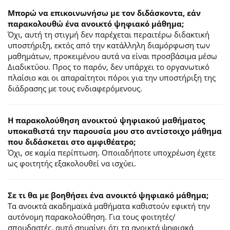
Μπορώ να επικοινωνήσω με τον διδάσκοντα, εάν
παρακολουθώ ένα ανοικτό ψηφιακό μάθημα;
Όχι, αυτή τη στιγμή δεν παρέχεται περαιτέρω διδακτική
υποστήριξη, εκτός από την κατάλληλη διαμόρφωση των
μαθημάτων, προκειμένου αυτά να είναι προσβάσιμα μέσω
Διαδικτύου. Προς το παρόν, δεν υπάρχει το οργανωτικό
πλαίσιο και οι απαραίτητοι πόροι για την υποστήριξη της
διάδρασης με τους ενδιαφερόμενους.
Η παρακολούθηση ανοικτού ψηφιακού μαθήματος
υποκαθιστά την παρουσία μου στο αντίστοιχο μάθημα
που διδάσκεται στο αμφιθέατρο;
Όχι, σε καμία περίπτωση. Οποιαδήποτε υποχρέωση έχετε
ως φοιτητής εξακολουθεί να ισχύει.
Σε τι θα με βοηθήσει ένα ανοικτό ψηφιακό μάθημα;
Τα ανοικτά ακαδημαϊκά μαθήματα καθιστούν εφικτή την
αυτόνομη παρακολούθηση. Για τους φοιτητές/
σπουδαστές, αυτό σημαίνει ότι τα ανοικτά ψηφιακά