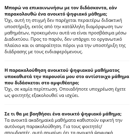
Μπορώ να επικοινωνήσω με τον διδάσκοντα, εάν
παρακολουθώ ένα ανοικτό ψηφιακό μάθημα;
Όχι, αυτή τη στιγμή δεν παρέχεται περαιτέρω διδακτική
υποστήριξη, εκτός από την κατάλληλη διαμόρφωση των
μαθημάτων, προκειμένου αυτά να είναι προσβάσιμα μέσω
Διαδικτύου. Προς το παρόν, δεν υπάρχει το οργανωτικό
πλαίσιο και οι απαραίτητοι πόροι για την υποστήριξη της
διάδρασης με τους ενδιαφερόμενους.
Η παρακολούθηση ανοικτού ψηφιακού μαθήματος
υποκαθιστά την παρουσία μου στο αντίστοιχο μάθημα
που διδάσκεται στο αμφιθέατρο;
Όχι, σε καμία περίπτωση. Οποιαδήποτε υποχρέωση έχετε
ως φοιτητής εξακολουθεί να ισχύει.
Σε τι θα με βοηθήσει ένα ανοικτό ψηφιακό μάθημα;
Τα ανοικτά ακαδημαϊκά μαθήματα καθιστούν εφικτή την
αυτόνομη παρακολούθηση. Για τους φοιτητές/
σπουδαστές, αυτό σημαίνει ότι τα ανοικτά ψηφιακά