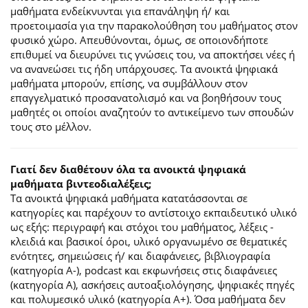
μαθήματα ενδείκνυνται για επανάληψη ή/ και
προετοιμασία για την παρακολούθηση του μαθήματος στον
φυσικό χώρο. Απευθύνονται, όμως, σε οποιονδήποτε
επιθυμεί να διευρύνει τις γνώσεις του, να αποκτήσει νέες ή
να ανανεώσει τις ήδη υπάρχουσες. Τα ανοικτά ψηφιακά
μαθήματα μπορούν, επίσης, να συμβάλλουν στον
επαγγελματικό προσανατολισμό και να βοηθήσουν τους
μαθητές οι οποίοι αναζητούν το αντικείμενο των σπουδών
τους στο μέλλον.
Γιατί δεν διαθέτουν όλα τα ανοικτά ψηφιακά
μαθήματα βιντεοδιαλέξεις;
Τα ανοικτά ψηφιακά μαθήματα κατατάσσονται σε
κατηγορίες και παρέχουν το αντίστοιχο εκπαιδευτικό υλικό
ως εξής: περιγραφή και στόχοι του μαθήματος, λέξεις -
κλειδιά και βασικοί όροι, υλικό οργανωμένο σε θεματικές
ενότητες, σημειώσεις ή/ και διαφάνειες, βιβλιογραφία
(κατηγορία Α-), podcast και εκφωνήσεις στις διαφάνειες
(κατηγορία Α), ασκήσεις αυτοαξιολόγησης, ψηφιακές πηγές
και πολυμεσικό υλικό (κατηγορία Α+). Όσα μαθήματα δεν