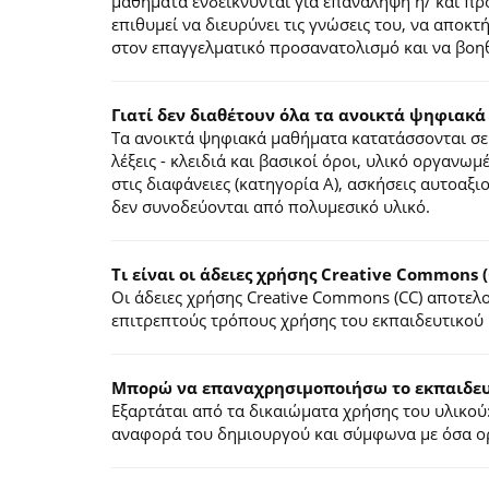
μαθήματα ενδείκνυνται για επανάληψη ή/ και π
επιθυμεί να διευρύνει τις γνώσεις του, να αποκ
στον επαγγελματικό προσανατολισμό και να βοηθ
Γιατί δεν διαθέτουν όλα τα ανοικτά ψηφιακά
Τα ανοικτά ψηφιακά μαθήματα κατατάσσονται σε 
λέξεις - κλειδιά και βασικοί όροι, υλικό οργανωμ
στις διαφάνειες (κατηγορία Α), ασκήσεις αυτοαξ
δεν συνοδεύονται από πολυμεσικό υλικό.
Τι είναι οι άδειες χρήσης Creative Commons (
Οι άδειες χρήσης Creative Commons (CC) αποτε
επιτρεπτούς τρόπους χρήσης του εκπαιδευτικού 
Mπορώ να επαναχρησιμοποιήσω το εκπαιδευτ
Εξαρτάται από τα δικαιώματα χρήσης του υλικού:
αναφορά του δημιουργού και σύμφωνα με όσα ορί