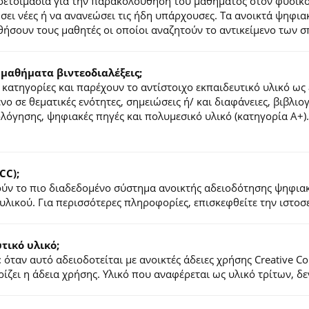
ροετοιμασία για την παρακολούθηση του μαθήματος στον φυσικ
τήσει νέες ή να ανανεώσει τις ήδη υπάρχουσες. Τα ανοικτά ψηφ
ήσουν τους μαθητές οι οποίοι αναζητούν το αντικείμενο των σ
 μαθήματα βιντεοδιαλέξεις;
κατηγορίες και παρέχουν το αντίστοιχο εκπαιδευτικό υλικό ως 
ένο σε θεματικές ενότητες, σημειώσεις ή/ και διαφάνειες, βιβλι
ιολόγησης, ψηφιακές πηγές και πολυμεσικό υλικό (κατηγορία Α+
CC);
λούν το πιο διαδεδομένο σύστημα ανοικτής αδειοδότησης ψηφια
υλικού. Για περισσότερες πληροφορίες, επισκεφθείτε την ιστο
ικό υλικό;
 όταν αυτό αδειοδοτείται με ανοικτές άδειες χρήσης Creative 
ζει η άδεια χρήσης. Υλικό που αναφέρεται ως υλικό τρίτων, δ