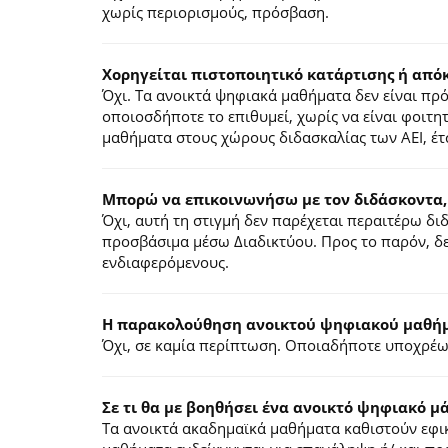
χωρίς περιορισμούς, πρόσβαση.
Χορηγείται πιστοποιητικό κατάρτισης ή από
Όχι. Τα ανοικτά ψηφιακά μαθήματα δεν είναι π
οποιοσδήποτε το επιθυμεί, χωρίς να είναι φοιτη
μαθήματα στους χώρους διδασκαλίας των ΑΕΙ, έτ
Μπορώ να επικοινωνήσω με τον διδάσκοντα,
Όχι, αυτή τη στιγμή δεν παρέχεται περαιτέρω δ
προσβάσιμα μέσω Διαδικτύου. Προς το παρόν, δε
ενδιαφερόμενους.
Η παρακολούθηση ανοικτού ψηφιακού μαθήμα
Όχι, σε καμία περίπτωση. Οποιαδήποτε υποχρέωσ
Σε τι θα με βοηθήσει ένα ανοικτό ψηφιακό μ
Τα ανοικτά ακαδημαϊκά μαθήματα καθιστούν εφικ