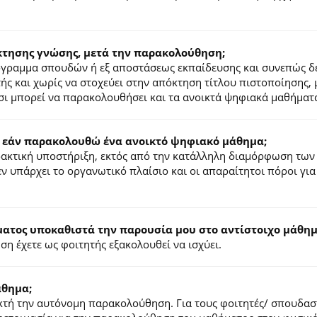
κτησης γνώσης, μετά την παρακολούθηση;
ρόγραμμα σπουδών ή εξ αποστάσεως εκπαίδευσης και συνεπώς δ
τής και χωρίς να στοχεύει στην απόκτηση τίτλου πιστοποίησης,
σι μπορεί να παρακολουθήσει και τα ανοικτά ψηφιακά μαθήματ
 εάν παρακολουθώ ένα ανοικτό ψηφιακό μάθημα;
ιδακτική υποστήριξη, εκτός από την κατάλληλη διαμόρφωση των
ν υπάρχει το οργανωτικό πλαίσιο και οι απαραίτητοι πόροι για
τος υποκαθιστά την παρουσία μου στο αντίστοιχο μάθημα
η έχετε ως φοιτητής εξακολουθεί να ισχύει.
άθημα;
τή την αυτόνομη παρακολούθηση. Για τους φοιτητές/ σπουδαστέ