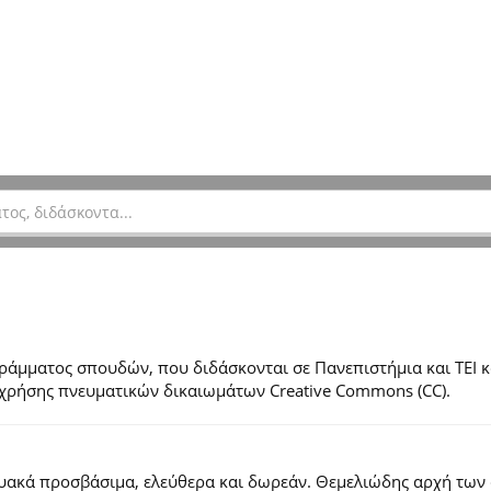
μματος σπουδών, που διδάσκονται σε Πανεπιστήμια και ΤΕΙ κ
ες χρήσης πνευματικών δικαιωμάτων Creative Commons (CC).
τυακά προσβάσιμα, ελεύθερα και δωρεάν. Θεμελιώδης αρχή των