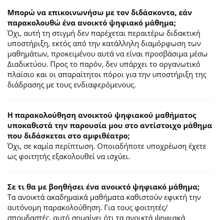
Μπορώ να επικοινωνήσω με τον διδάσκοντα, εάν
παρακολουθώ ένα ανοικτό ψηφιακό μάθημα;
Όχι, αυτή τη στιγμή δεν παρέχεται περαιτέρω διδακτική
υποστήριξη, εκτός από την κατάλληλη διαμόρφωση των
μαθημάτων, προκειμένου αυτά να είναι προσβάσιμα μέσω
Διαδικτύου. Προς το παρόν, δεν υπάρχει το οργανωτικό
πλαίσιο και οι απαραίτητοι πόροι για την υποστήριξη της
διάδρασης με τους ενδιαφερόμενους.
Η παρακολούθηση ανοικτού ψηφιακού μαθήματος
υποκαθιστά την παρουσία μου στο αντίστοιχο μάθημα
που διδάσκεται στο αμφιθέατρο;
Όχι, σε καμία περίπτωση. Οποιαδήποτε υποχρέωση έχετε
ως φοιτητής εξακολουθεί να ισχύει.
Σε τι θα με βοηθήσει ένα ανοικτό ψηφιακό μάθημα;
Τα ανοικτά ακαδημαϊκά μαθήματα καθιστούν εφικτή την
αυτόνομη παρακολούθηση. Για τους φοιτητές/
σπουδαστές, αυτό σημαίνει ότι τα ανοικτά ψηφιακά