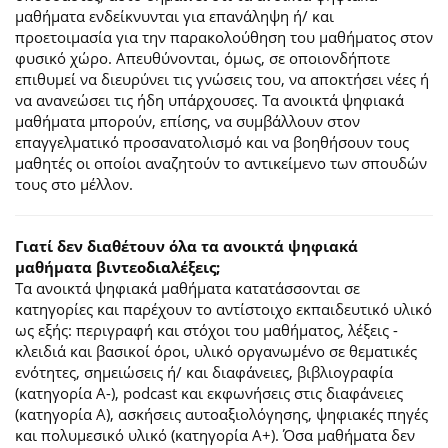
μαθήματα ενδείκνυνται για επανάληψη ή/ και
προετοιμασία για την παρακολούθηση του μαθήματος στον
φυσικό χώρο. Απευθύνονται, όμως, σε οποιονδήποτε
επιθυμεί να διευρύνει τις γνώσεις του, να αποκτήσει νέες ή
να ανανεώσει τις ήδη υπάρχουσες. Τα ανοικτά ψηφιακά
μαθήματα μπορούν, επίσης, να συμβάλλουν στον
επαγγελματικό προσανατολισμό και να βοηθήσουν τους
μαθητές οι οποίοι αναζητούν το αντικείμενο των σπουδών
τους στο μέλλον.
Γιατί δεν διαθέτουν όλα τα ανοικτά ψηφιακά
μαθήματα βιντεοδιαλέξεις;
Τα ανοικτά ψηφιακά μαθήματα κατατάσσονται σε
κατηγορίες και παρέχουν το αντίστοιχο εκπαιδευτικό υλικό
ως εξής: περιγραφή και στόχοι του μαθήματος, λέξεις -
κλειδιά και βασικοί όροι, υλικό οργανωμένο σε θεματικές
ενότητες, σημειώσεις ή/ και διαφάνειες, βιβλιογραφία
(κατηγορία Α-), podcast και εκφωνήσεις στις διαφάνειες
(κατηγορία Α), ασκήσεις αυτοαξιολόγησης, ψηφιακές πηγές
και πολυμεσικό υλικό (κατηγορία Α+). Όσα μαθήματα δεν