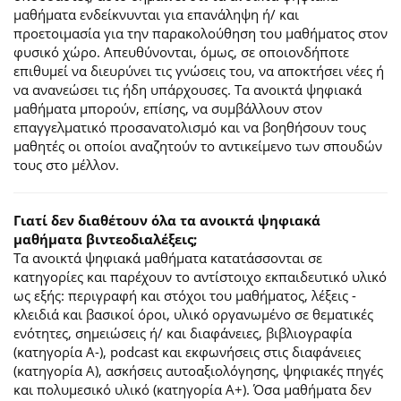
μαθήματα ενδείκνυνται για επανάληψη ή/ και
προετοιμασία για την παρακολούθηση του μαθήματος στον
φυσικό χώρο. Απευθύνονται, όμως, σε οποιονδήποτε
επιθυμεί να διευρύνει τις γνώσεις του, να αποκτήσει νέες ή
να ανανεώσει τις ήδη υπάρχουσες. Τα ανοικτά ψηφιακά
μαθήματα μπορούν, επίσης, να συμβάλλουν στον
επαγγελματικό προσανατολισμό και να βοηθήσουν τους
μαθητές οι οποίοι αναζητούν το αντικείμενο των σπουδών
τους στο μέλλον.
Γιατί δεν διαθέτουν όλα τα ανοικτά ψηφιακά
μαθήματα βιντεοδιαλέξεις;
Τα ανοικτά ψηφιακά μαθήματα κατατάσσονται σε
κατηγορίες και παρέχουν το αντίστοιχο εκπαιδευτικό υλικό
ως εξής: περιγραφή και στόχοι του μαθήματος, λέξεις -
κλειδιά και βασικοί όροι, υλικό οργανωμένο σε θεματικές
ενότητες, σημειώσεις ή/ και διαφάνειες, βιβλιογραφία
(κατηγορία Α-), podcast και εκφωνήσεις στις διαφάνειες
(κατηγορία Α), ασκήσεις αυτοαξιολόγησης, ψηφιακές πηγές
και πολυμεσικό υλικό (κατηγορία Α+). Όσα μαθήματα δεν