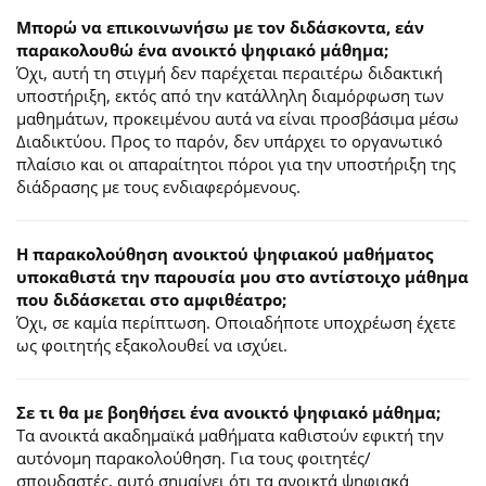
Μπορώ να επικοινωνήσω με τον διδάσκοντα, εάν
παρακολουθώ ένα ανοικτό ψηφιακό μάθημα;
Όχι, αυτή τη στιγμή δεν παρέχεται περαιτέρω διδακτική
υποστήριξη, εκτός από την κατάλληλη διαμόρφωση των
μαθημάτων, προκειμένου αυτά να είναι προσβάσιμα μέσω
Διαδικτύου. Προς το παρόν, δεν υπάρχει το οργανωτικό
πλαίσιο και οι απαραίτητοι πόροι για την υποστήριξη της
διάδρασης με τους ενδιαφερόμενους.
Η παρακολούθηση ανοικτού ψηφιακού μαθήματος
υποκαθιστά την παρουσία μου στο αντίστοιχο μάθημα
που διδάσκεται στο αμφιθέατρο;
Όχι, σε καμία περίπτωση. Οποιαδήποτε υποχρέωση έχετε
ως φοιτητής εξακολουθεί να ισχύει.
Σε τι θα με βοηθήσει ένα ανοικτό ψηφιακό μάθημα;
Τα ανοικτά ακαδημαϊκά μαθήματα καθιστούν εφικτή την
αυτόνομη παρακολούθηση. Για τους φοιτητές/
σπουδαστές, αυτό σημαίνει ότι τα ανοικτά ψηφιακά