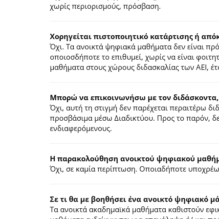
χωρίς περιορισμούς, πρόσβαση.
Χορηγείται πιστοποιητικό κατάρτισης ή από
Όχι. Τα ανοικτά ψηφιακά μαθήματα δεν είναι π
οποιοσδήποτε το επιθυμεί, χωρίς να είναι φοιτη
μαθήματα στους χώρους διδασκαλίας των ΑΕΙ, έτ
Μπορώ να επικοινωνήσω με τον διδάσκοντα,
Όχι, αυτή τη στιγμή δεν παρέχεται περαιτέρω δ
προσβάσιμα μέσω Διαδικτύου. Προς το παρόν, δε
ενδιαφερόμενους.
Η παρακολούθηση ανοικτού ψηφιακού μαθήμα
Όχι, σε καμία περίπτωση. Οποιαδήποτε υποχρέωσ
Σε τι θα με βοηθήσει ένα ανοικτό ψηφιακό μ
Τα ανοικτά ακαδημαϊκά μαθήματα καθιστούν εφικ