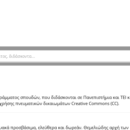
μματος σπουδών, που διδάσκονται σε Πανεπιστήμια και ΤΕΙ κ
ες χρήσης πνευματικών δικαιωμάτων Creative Commons (CC).
τυακά προσβάσιμα, ελεύθερα και δωρεάν. Θεμελιώδης αρχή των