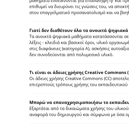
μαθήματα ενδείκνυνται για επανάληψη ή/ και π
επιθυμεί να διευρύνει τις γνώσεις του, να αποκ
στον επαγγελματικό προσανατολισμό και να βοηθ
Γιατί δεν διαθέτουν όλα τα ανοικτά ψηφιακά
Τα ανοικτά ψηφιακά μαθήματα κατατάσσονται σε 
λέξεις - κλειδιά και βασικοί όροι, υλικό οργανωμ
στις διαφάνειες (κατηγορία Α), ασκήσεις αυτοαξ
δεν συνοδεύονται από πολυμεσικό υλικό.
Τι είναι οι άδειες χρήσης Creative Commons (
Οι άδειες χρήσης Creative Commons (CC) αποτε
επιτρεπτούς τρόπους χρήσης του εκπαιδευτικού 
Mπορώ να επαναχρησιμοποιήσω το εκπαιδευτ
Εξαρτάται από τα δικαιώματα χρήσης του υλικού:
αναφορά του δημιουργού και σύμφωνα με όσα ορί