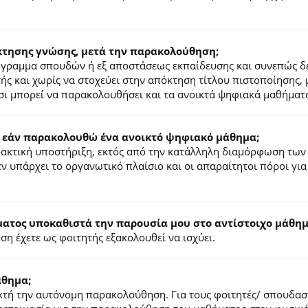
κτησης γνώσης, μετά την παρακολούθηση;
ρόγραμμα σπουδών ή εξ αποστάσεως εκπαίδευσης και συνεπώς δ
τής και χωρίς να στοχεύει στην απόκτηση τίτλου πιστοποίησης,
σι μπορεί να παρακολουθήσει και τα ανοικτά ψηφιακά μαθήματ
 εάν παρακολουθώ ένα ανοικτό ψηφιακό μάθημα;
ιδακτική υποστήριξη, εκτός από την κατάλληλη διαμόρφωση των
ν υπάρχει το οργανωτικό πλαίσιο και οι απαραίτητοι πόροι για
τος υποκαθιστά την παρουσία μου στο αντίστοιχο μάθημα
η έχετε ως φοιτητής εξακολουθεί να ισχύει.
άθημα;
τή την αυτόνομη παρακολούθηση. Για τους φοιτητές/ σπουδαστέ