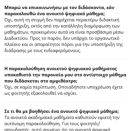
Μπορώ να επικοινωνήσω με τον διδάσκοντα, εάν
παρακολουθώ ένα ανοικτό ψηφιακό μάθημα;
Όχι, αυτή τη στιγμή δεν παρέχεται περαιτέρω διδακτική
υποστήριξη, εκτός από την κατάλληλη διαμόρφωση των
μαθημάτων, προκειμένου αυτά να είναι προσβάσιμα μέσω
Διαδικτύου. Προς το παρόν, δεν υπάρχει το οργανωτικό
πλαίσιο και οι απαραίτητοι πόροι για την υποστήριξη της
διάδρασης με τους ενδιαφερόμενους.
Η παρακολούθηση ανοικτού ψηφιακού μαθήματος
υποκαθιστά την παρουσία μου στο αντίστοιχο μάθημα
που διδάσκεται στο αμφιθέατρο;
Όχι, σε καμία περίπτωση. Οποιαδήποτε υποχρέωση έχετε
ως φοιτητής εξακολουθεί να ισχύει.
Σε τι θα με βοηθήσει ένα ανοικτό ψηφιακό μάθημα;
Τα ανοικτά ακαδημαϊκά μαθήματα καθιστούν εφικτή την
αυτόνομη παρακολούθηση. Για τους φοιτητές/
σπουδαστές, αυτό σημαίνει ότι τα ανοικτά ψηφιακά