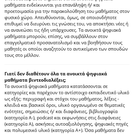
μαθήματα ενδείκνυνται για επανάληψη ή/ και
προετοιμασία για την παρακολούθηση του μαθήματος στον
φυσικό χώρο. Απευθύνονται, όμως, σε οποιονδήποτε
επιθυμεί να διευρύνει τις γνώσεις του, να αποκτήσει νέες ή
να ανανεώσει τις ήδη υπάρχουσες. Τα ανοικτά ψηφιακά
μαθήματα μπορούν, επίσης, να συμβάλλουν στον
επαγγελματικό προσανατολισμό και να βοηθήσουν τους
μαθητές οι οποίοι αναζητούν το αντικείμενο των σπουδών
τους στο μέλλον.
Γιατί δεν διαθέτουν όλα τα ανοικτά ψηφιακά
μαθήματα βιντεοδιαλέξεις;
Τα ανοικτά ψηφιακά μαθήματα κατατάσσονται σε
κατηγορίες και παρέχουν το αντίστοιχο εκπαιδευτικό υλικό
ως εξής: περιγραφή και στόχοι του μαθήματος, λέξεις -
κλειδιά και βασικοί όροι, υλικό οργανωμένο σε θεματικές
ενότητες, σημειώσεις ή/ και διαφάνειες, βιβλιογραφία
(κατηγορία Α-), podcast και εκφωνήσεις στις διαφάνειες
(κατηγορία Α), ασκήσεις αυτοαξιολόγησης, ψηφιακές πηγές
και πολυμεσικό υλικό (κατηγορία Α+). Όσα μαθήματα δεν