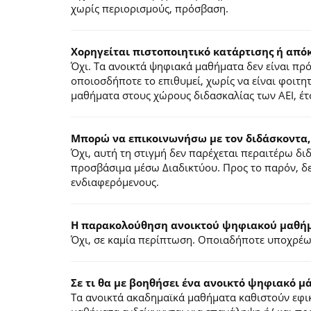
χωρίς περιορισμούς, πρόσβαση.
Χορηγείται πιστοποιητικό κατάρτισης ή από
Όχι. Τα ανοικτά ψηφιακά μαθήματα δεν είναι π
οποιοσδήποτε το επιθυμεί, χωρίς να είναι φοιτη
μαθήματα στους χώρους διδασκαλίας των ΑΕΙ, έτ
Μπορώ να επικοινωνήσω με τον διδάσκοντα,
Όχι, αυτή τη στιγμή δεν παρέχεται περαιτέρω δ
προσβάσιμα μέσω Διαδικτύου. Προς το παρόν, δε
ενδιαφερόμενους.
Η παρακολούθηση ανοικτού ψηφιακού μαθήμα
Όχι, σε καμία περίπτωση. Οποιαδήποτε υποχρέωσ
Σε τι θα με βοηθήσει ένα ανοικτό ψηφιακό μ
Τα ανοικτά ακαδημαϊκά μαθήματα καθιστούν εφικ