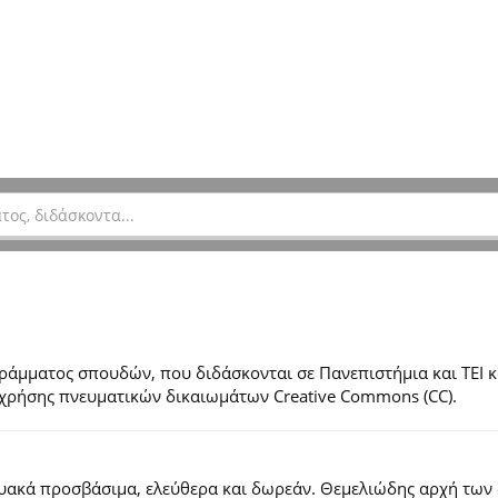
μματος σπουδών, που διδάσκονται σε Πανεπιστήμια και ΤΕΙ κ
ες χρήσης πνευματικών δικαιωμάτων Creative Commons (CC).
τυακά προσβάσιμα, ελεύθερα και δωρεάν. Θεμελιώδης αρχή των