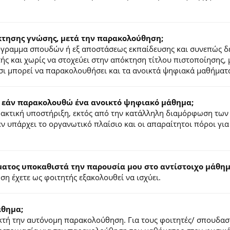
κτησης γνώσης, μετά την παρακολούθηση;
ρόγραμμα σπουδών ή εξ αποστάσεως εκπαίδευσης και συνεπώς δ
τής και χωρίς να στοχεύει στην απόκτηση τίτλου πιστοποίησης,
σι μπορεί να παρακολουθήσει και τα ανοικτά ψηφιακά μαθήματ
 εάν παρακολουθώ ένα ανοικτό ψηφιακό μάθημα;
ιδακτική υποστήριξη, εκτός από την κατάλληλη διαμόρφωση των
ν υπάρχει το οργανωτικό πλαίσιο και οι απαραίτητοι πόροι για
τος υποκαθιστά την παρουσία μου στο αντίστοιχο μάθημα
η έχετε ως φοιτητής εξακολουθεί να ισχύει.
άθημα;
τή την αυτόνομη παρακολούθηση. Για τους φοιτητές/ σπουδαστέ