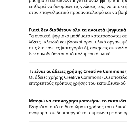
μαθήματα ενδείκνυνται για επανάληψη ή/ και π
επιθυμεί να διευρύνει τις γνώσεις του, να αποκ
στον επαγγελματικό προσανατολισμό και να βοηθ
Γιατί δεν διαθέτουν όλα τα ανοικτά ψηφιακά
Τα ανοικτά ψηφιακά μαθήματα κατατάσσονται σε 
λέξεις - κλειδιά και βασικοί όροι, υλικό οργανωμ
στις διαφάνειες (κατηγορία Α), ασκήσεις αυτοαξ
δεν συνοδεύονται από πολυμεσικό υλικό.
Τι είναι οι άδειες χρήσης Creative Commons (
Οι άδειες χρήσης Creative Commons (CC) αποτε
επιτρεπτούς τρόπους χρήσης του εκπαιδευτικού 
Mπορώ να επαναχρησιμοποιήσω το εκπαιδευτ
Εξαρτάται από τα δικαιώματα χρήσης του υλικού:
αναφορά του δημιουργού και σύμφωνα με όσα ορί