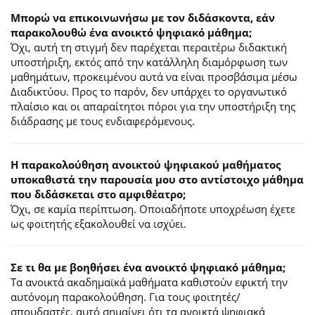
Μπορώ να επικοινωνήσω με τον διδάσκοντα, εάν
παρακολουθώ ένα ανοικτό ψηφιακό μάθημα;
Όχι, αυτή τη στιγμή δεν παρέχεται περαιτέρω διδακτική
υποστήριξη, εκτός από την κατάλληλη διαμόρφωση των
μαθημάτων, προκειμένου αυτά να είναι προσβάσιμα μέσω
Διαδικτύου. Προς το παρόν, δεν υπάρχει το οργανωτικό
πλαίσιο και οι απαραίτητοι πόροι για την υποστήριξη της
διάδρασης με τους ενδιαφερόμενους.
Η παρακολούθηση ανοικτού ψηφιακού μαθήματος
υποκαθιστά την παρουσία μου στο αντίστοιχο μάθημα
που διδάσκεται στο αμφιθέατρο;
Όχι, σε καμία περίπτωση. Οποιαδήποτε υποχρέωση έχετε
ως φοιτητής εξακολουθεί να ισχύει.
Σε τι θα με βοηθήσει ένα ανοικτό ψηφιακό μάθημα;
Τα ανοικτά ακαδημαϊκά μαθήματα καθιστούν εφικτή την
αυτόνομη παρακολούθηση. Για τους φοιτητές/
σπουδαστές, αυτό σημαίνει ότι τα ανοικτά ψηφιακά