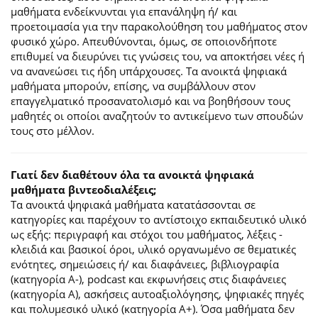
μαθήματα ενδείκνυνται για επανάληψη ή/ και
προετοιμασία για την παρακολούθηση του μαθήματος στον
φυσικό χώρο. Απευθύνονται, όμως, σε οποιονδήποτε
επιθυμεί να διευρύνει τις γνώσεις του, να αποκτήσει νέες ή
να ανανεώσει τις ήδη υπάρχουσες. Τα ανοικτά ψηφιακά
μαθήματα μπορούν, επίσης, να συμβάλλουν στον
επαγγελματικό προσανατολισμό και να βοηθήσουν τους
μαθητές οι οποίοι αναζητούν το αντικείμενο των σπουδών
τους στο μέλλον.
Γιατί δεν διαθέτουν όλα τα ανοικτά ψηφιακά
μαθήματα βιντεοδιαλέξεις;
Τα ανοικτά ψηφιακά μαθήματα κατατάσσονται σε
κατηγορίες και παρέχουν το αντίστοιχο εκπαιδευτικό υλικό
ως εξής: περιγραφή και στόχοι του μαθήματος, λέξεις -
κλειδιά και βασικοί όροι, υλικό οργανωμένο σε θεματικές
ενότητες, σημειώσεις ή/ και διαφάνειες, βιβλιογραφία
(κατηγορία Α-), podcast και εκφωνήσεις στις διαφάνειες
(κατηγορία Α), ασκήσεις αυτοαξιολόγησης, ψηφιακές πηγές
και πολυμεσικό υλικό (κατηγορία Α+). Όσα μαθήματα δεν