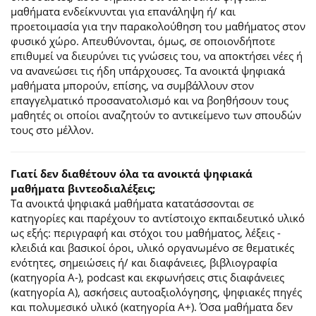
μαθήματα ενδείκνυνται για επανάληψη ή/ και
προετοιμασία για την παρακολούθηση του μαθήματος στον
φυσικό χώρο. Απευθύνονται, όμως, σε οποιονδήποτε
επιθυμεί να διευρύνει τις γνώσεις του, να αποκτήσει νέες ή
να ανανεώσει τις ήδη υπάρχουσες. Τα ανοικτά ψηφιακά
μαθήματα μπορούν, επίσης, να συμβάλλουν στον
επαγγελματικό προσανατολισμό και να βοηθήσουν τους
μαθητές οι οποίοι αναζητούν το αντικείμενο των σπουδών
τους στο μέλλον.
Γιατί δεν διαθέτουν όλα τα ανοικτά ψηφιακά
μαθήματα βιντεοδιαλέξεις;
Τα ανοικτά ψηφιακά μαθήματα κατατάσσονται σε
κατηγορίες και παρέχουν το αντίστοιχο εκπαιδευτικό υλικό
ως εξής: περιγραφή και στόχοι του μαθήματος, λέξεις -
κλειδιά και βασικοί όροι, υλικό οργανωμένο σε θεματικές
ενότητες, σημειώσεις ή/ και διαφάνειες, βιβλιογραφία
(κατηγορία Α-), podcast και εκφωνήσεις στις διαφάνειες
(κατηγορία Α), ασκήσεις αυτοαξιολόγησης, ψηφιακές πηγές
και πολυμεσικό υλικό (κατηγορία Α+). Όσα μαθήματα δεν