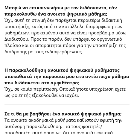
Μπορώ να επικοινωνήσω με τον διδάσκοντα, εάν
παρακολουθώ ένα ανοικτό ψηφιακό μάθημα;
Όχι, αυτή τη στιγμή δεν παρέχεται περαιτέρω διδακτική
υποστήριξη, εκτός από την κατάλληλη διαμόρφωση των
μαθημάτων, προκειμένου αυτά να είναι προσβάσιμα μέσω
Διαδικτύου. Προς το παρόν, δεν υπάρχει το οργανωτικό
πλαίσιο και οι απαραίτητοι πόροι για την υποστήριξη της
διάδρασης με τους ενδιαφερόμενους.
Η παρακολούθηση ανοικτού ψηφιακού μαθήματος
υποκαθιστά την παρουσία μου στο αντίστοιχο μάθημα
που διδάσκεται στο αμφιθέατρο;
Όχι, σε καμία περίπτωση. Οποιαδήποτε υποχρέωση έχετε
ως φοιτητής εξακολουθεί να ισχύει.
Σε τι θα με βοηθήσει ένα ανοικτό ψηφιακό μάθημα;
Τα ανοικτά ακαδημαϊκά μαθήματα καθιστούν εφικτή την
αυτόνομη παρακολούθηση. Για τους φοιτητές/
σπουδαστές, αυτό σημαίνει ότι τα ανοικτά ψηφιακά