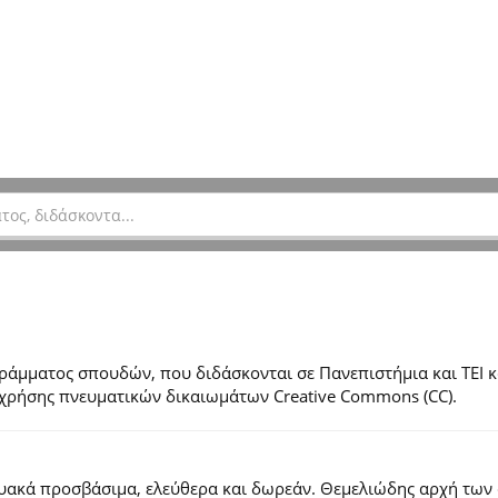
μματος σπουδών, που διδάσκονται σε Πανεπιστήμια και ΤΕΙ κ
ες χρήσης πνευματικών δικαιωμάτων Creative Commons (CC).
τυακά προσβάσιμα, ελεύθερα και δωρεάν. Θεμελιώδης αρχή των