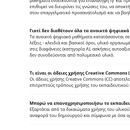
μαθήματα ενδείκνυνται για επανάληψη ή/ και π
επιθυμεί να διευρύνει τις γνώσεις του, να αποκ
στον επαγγελματικό προσανατολισμό και να βοηθ
Γιατί δεν διαθέτουν όλα τα ανοικτά ψηφιακά
Τα ανοικτά ψηφιακά μαθήματα κατατάσσονται σε 
λέξεις - κλειδιά και βασικοί όροι, υλικό οργανωμ
στις διαφάνειες (κατηγορία Α), ασκήσεις αυτοαξ
δεν συνοδεύονται από πολυμεσικό υλικό.
Τι είναι οι άδειες χρήσης Creative Commons (
Οι άδειες χρήσης Creative Commons (CC) αποτε
επιτρεπτούς τρόπους χρήσης του εκπαιδευτικού 
Mπορώ να επαναχρησιμοποιήσω το εκπαιδευτ
Εξαρτάται από τα δικαιώματα χρήσης του υλικού:
αναφορά του δημιουργού και σύμφωνα με όσα ορί