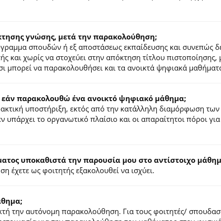
κτησης γνώσης, μετά την παρακολούθηση;
ρόγραμμα σπουδών ή εξ αποστάσεως εκπαίδευσης και συνεπώς δ
τής και χωρίς να στοχεύει στην απόκτηση τίτλου πιστοποίησης,
σι μπορεί να παρακολουθήσει και τα ανοικτά ψηφιακά μαθήματ
 εάν παρακολουθώ ένα ανοικτό ψηφιακό μάθημα;
ιδακτική υποστήριξη, εκτός από την κατάλληλη διαμόρφωση των
ν υπάρχει το οργανωτικό πλαίσιο και οι απαραίτητοι πόροι για
τος υποκαθιστά την παρουσία μου στο αντίστοιχο μάθημα
η έχετε ως φοιτητής εξακολουθεί να ισχύει.
άθημα;
τή την αυτόνομη παρακολούθηση. Για τους φοιτητές/ σπουδαστέ