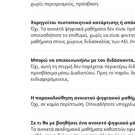
χωρίς περιορισμούς, πρόσβαση.
Χορηγείται πιστοποιητικό κατάρτισης ή από
Όχι. Τα ανοικτά ψηφιακά μαθήματα δεν είναι π
οποιοσδήποτε το επιθυμεί, χωρίς να είναι φοιτη
μαθήματα στους χώρους διδασκαλίας των ΑΕΙ, έτ
Μπορώ να επικοινωνήσω με τον διδάσκοντα,
Όχι, αυτή τη στιγμή δεν παρέχεται περαιτέρω δ
προσβάσιμα μέσω Διαδικτύου. Προς το παρόν, δε
ενδιαφερόμενους.
Η παρακολούθηση ανοικτού ψηφιακού μαθήμα
Όχι, σε καμία περίπτωση. Οποιαδήποτε υποχρέωσ
Σε τι θα με βοηθήσει ένα ανοικτό ψηφιακό μ
Τα ανοικτά ακαδημαϊκά μαθήματα καθιστούν εφικ