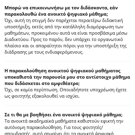
Μπορώ να επικοινωνήσω με τον διδάσκοντα, εάν
παρακολουθώ ένα ανοικτό ψηφιακό μάθημα;
Όχι, αυτή τη στιγμή δεν παρέχεται περαιτέρω διδακτική
υποστήριξη, εκτός από την κατάλληλη διαμόρφωση των
μαθημάτων, προκειμένου αυτά να είναι προσβάσιμα μέσω
Διαδικτύου. Προς το παρόν, δεν υπάρχει το οργανωτικό
πλαίσιο και οι απαραίτητοι πόροι για την υποστήριξη της
διάδρασης με τους ενδιαφερόμενους.
Η παρακολούθηση ανοικτού ψηφιακού μαθήματος
υποκαθιστά την παρουσία μου στο αντίστοιχο μάθημα
που διδάσκεται στο αμφιθέατρο;
Όχι, σε καμία περίπτωση. Οποιαδήποτε υποχρέωση έχετε
ως φοιτητής εξακολουθεί να ισχύει.
Σε τι θα με βοηθήσει ένα ανοικτό ψηφιακό μάθημα;
Τα ανοικτά ακαδημαϊκά μαθήματα καθιστούν εφικτή την
αυτόνομη παρακολούθηση. Για τους φοιτητές/
σπουδαστές, αυτό σημαίνει ότι τα ανοικτά ψηφιακά