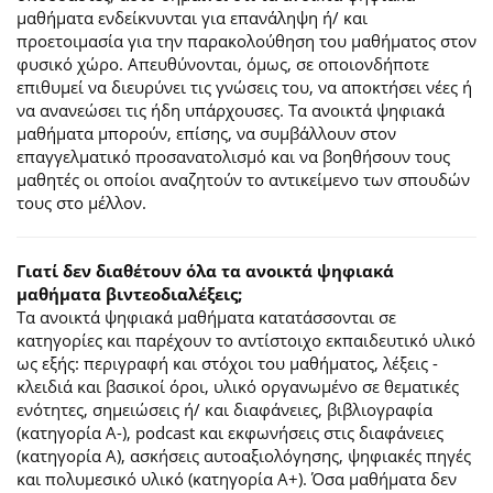
μαθήματα ενδείκνυνται για επανάληψη ή/ και
προετοιμασία για την παρακολούθηση του μαθήματος στον
φυσικό χώρο. Απευθύνονται, όμως, σε οποιονδήποτε
επιθυμεί να διευρύνει τις γνώσεις του, να αποκτήσει νέες ή
να ανανεώσει τις ήδη υπάρχουσες. Τα ανοικτά ψηφιακά
μαθήματα μπορούν, επίσης, να συμβάλλουν στον
επαγγελματικό προσανατολισμό και να βοηθήσουν τους
μαθητές οι οποίοι αναζητούν το αντικείμενο των σπουδών
τους στο μέλλον.
Γιατί δεν διαθέτουν όλα τα ανοικτά ψηφιακά
μαθήματα βιντεοδιαλέξεις;
Τα ανοικτά ψηφιακά μαθήματα κατατάσσονται σε
κατηγορίες και παρέχουν το αντίστοιχο εκπαιδευτικό υλικό
ως εξής: περιγραφή και στόχοι του μαθήματος, λέξεις -
κλειδιά και βασικοί όροι, υλικό οργανωμένο σε θεματικές
ενότητες, σημειώσεις ή/ και διαφάνειες, βιβλιογραφία
(κατηγορία Α-), podcast και εκφωνήσεις στις διαφάνειες
(κατηγορία Α), ασκήσεις αυτοαξιολόγησης, ψηφιακές πηγές
και πολυμεσικό υλικό (κατηγορία Α+). Όσα μαθήματα δεν