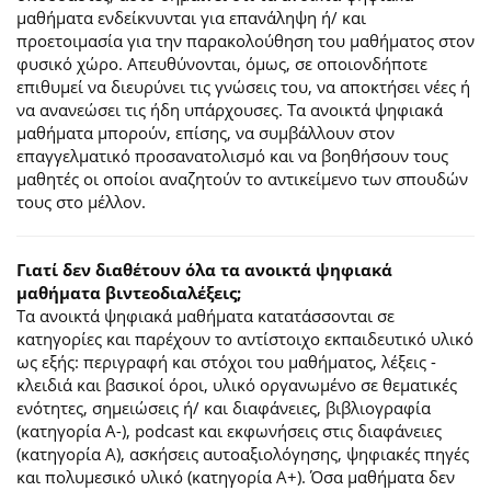
μαθήματα ενδείκνυνται για επανάληψη ή/ και
προετοιμασία για την παρακολούθηση του μαθήματος στον
φυσικό χώρο. Απευθύνονται, όμως, σε οποιονδήποτε
επιθυμεί να διευρύνει τις γνώσεις του, να αποκτήσει νέες ή
να ανανεώσει τις ήδη υπάρχουσες. Τα ανοικτά ψηφιακά
μαθήματα μπορούν, επίσης, να συμβάλλουν στον
επαγγελματικό προσανατολισμό και να βοηθήσουν τους
μαθητές οι οποίοι αναζητούν το αντικείμενο των σπουδών
τους στο μέλλον.
Γιατί δεν διαθέτουν όλα τα ανοικτά ψηφιακά
μαθήματα βιντεοδιαλέξεις;
Τα ανοικτά ψηφιακά μαθήματα κατατάσσονται σε
κατηγορίες και παρέχουν το αντίστοιχο εκπαιδευτικό υλικό
ως εξής: περιγραφή και στόχοι του μαθήματος, λέξεις -
κλειδιά και βασικοί όροι, υλικό οργανωμένο σε θεματικές
ενότητες, σημειώσεις ή/ και διαφάνειες, βιβλιογραφία
(κατηγορία Α-), podcast και εκφωνήσεις στις διαφάνειες
(κατηγορία Α), ασκήσεις αυτοαξιολόγησης, ψηφιακές πηγές
και πολυμεσικό υλικό (κατηγορία Α+). Όσα μαθήματα δεν