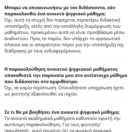
Μπορώ να επικοινωνήσω με τον διδάσκοντα, εάν
παρακολουθώ ένα ανοικτό ψηφιακό μάθημα;
Όχι, αυτή τη στιγμή δεν παρέχεται περαιτέρω διδακτική
υποστήριξη, εκτός από την κατάλληλη διαμόρφωση των
μαθημάτων, προκειμένου αυτά να είναι προσβάσιμα μέσω
Διαδικτύου. Προς το παρόν, δεν υπάρχει το οργανωτικό
πλαίσιο και οι απαραίτητοι πόροι για την υποστήριξη της
διάδρασης με τους ενδιαφερόμενους.
Η παρακολούθηση ανοικτού ψηφιακού μαθήματος
υποκαθιστά την παρουσία μου στο αντίστοιχο μάθημα
που διδάσκεται στο αμφιθέατρο;
Όχι, σε καμία περίπτωση. Οποιαδήποτε υποχρέωση έχετε
ως φοιτητής εξακολουθεί να ισχύει.
Σε τι θα με βοηθήσει ένα ανοικτό ψηφιακό μάθημα;
Τα ανοικτά ακαδημαϊκά μαθήματα καθιστούν εφικτή την
αυτόνομη παρακολούθηση. Για τους φοιτητές/
σπουδαστές, αυτό σημαίνει ότι τα ανοικτά ψηφιακά