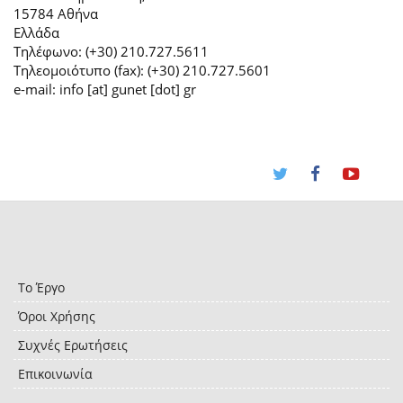
15784 Αθήνα
Ελλάδα
Τηλέφωνο: (+30) 210.727.5611
Τηλεομοιότυπο (fax): (+30) 210.727.5601
e-mail: info [at] gunet [dot] gr
Το Έργο
Όροι Χρήσης
Συχνές Ερωτήσεις
Επικοινωνία