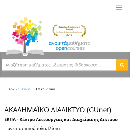
Toggl
navig
Αρχική Σελίδα
Επικοινωνία
ΑΚΑΔΗΜΑΪΚΟ ΔΙΑΔΙΚΤΥΟ (GUnet)
ΕΚΠΑ - Κέντρο Λειτουργίας και Διαχείρισης Δικτύου
Πανεπιστημιούπολη, Ιλίσια