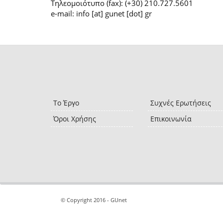
Τηλεομοιότυπο (fax): (+30) 210.727.5601
e-mail: info [at] gunet [dot] gr
Το Έργο
Συχνές Ερωτήσεις
Όροι Χρήσης
Επικοινωνία
© Copyright 2016 - GUnet