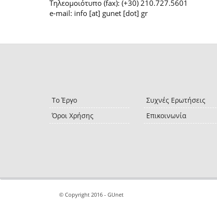
Τηλεομοιότυπο (fax): (+30) 210.727.5601
e-mail: info [at] gunet [dot] gr
Το Έργο
Συχνές Ερωτήσεις
Όροι Χρήσης
Επικοινωνία
© Copyright 2016 - GUnet