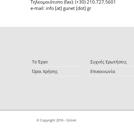
Τηλεομοιότυπο (fax): (+30) 210.727.5601
e-mail: info [at] gunet [dot] gr
Το Έργο
Συχνές Ερωτήσεις
Όροι Χρήσης
Επικοινωνία
© Copyright 2016 - GUnet