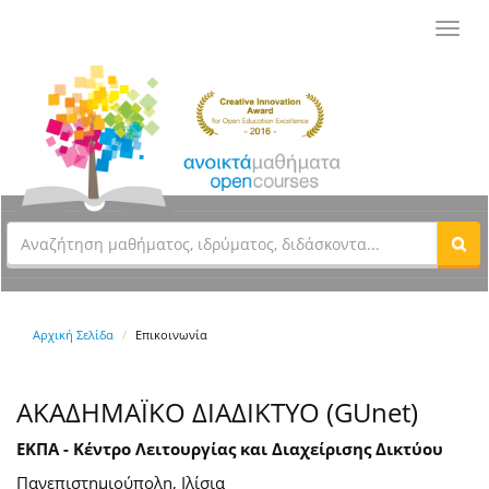
Toggl
navig
Αρχική Σελίδα
Επικοινωνία
ΑΚΑΔΗΜΑΪΚΟ ΔΙΑΔΙΚΤΥΟ (GUnet)
ΕΚΠΑ - Κέντρο Λειτουργίας και Διαχείρισης Δικτύου
Πανεπιστημιούπολη, Ιλίσια