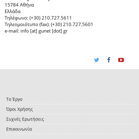
15784 Αθήνα
Ελλάδα
Τηλέφωνο: (+30) 210.727.5611
Τηλεομοιότυπο (fax): (+30) 210.727.5601
e-mail: info [at] gunet [dot] gr
Το Έργο
Όροι Χρήσης
Συχνές Ερωτήσεις
Επικοινωνία