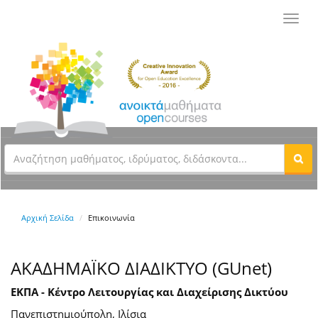
Toggl
navig
Αρχική Σελίδα
Επικοινωνία
ΑΚΑΔΗΜΑΪΚΟ ΔΙΑΔΙΚΤΥΟ (GUnet)
ΕΚΠΑ - Κέντρο Λειτουργίας και Διαχείρισης Δικτύου
Πανεπιστημιούπολη, Ιλίσια