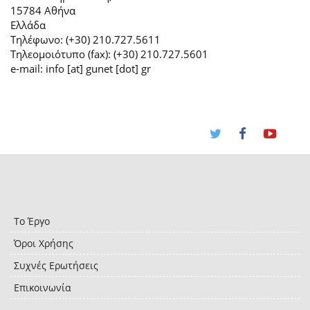
15784 Αθήνα
Ελλάδα
Τηλέφωνο: (+30) 210.727.5611
Τηλεομοιότυπο (fax): (+30) 210.727.5601
e-mail: info [at] gunet [dot] gr
Το Έργο
Όροι Χρήσης
Συχνές Ερωτήσεις
Επικοινωνία