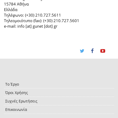
15784 Αθήνα
Ελλάδα
Τηλέφωνο: (+30) 210.727.5611
Τηλεομοιότυπο (fax): (+30) 210.727.5601
e-mail: info [at] gunet [dot] gr
Το Έργο
Όροι Χρήσης
Συχνές Ερωτήσεις
Επικοινωνία