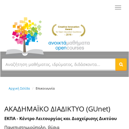
Toggl
navig
Αρχική Σελίδα
Επικοινωνία
ΑΚΑΔΗΜΑΪΚΟ ΔΙΑΔΙΚΤΥΟ (GUnet)
ΕΚΠΑ - Κέντρο Λειτουργίας και Διαχείρισης Δικτύου
Πανεπιστημιούπολη, Ιλίσια