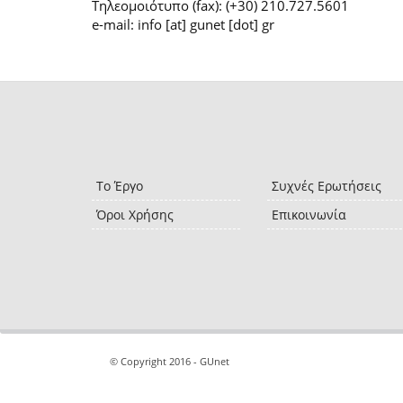
Τηλεομοιότυπο (fax): (+30) 210.727.5601
e-mail: info [at] gunet [dot] gr
Το Έργο
Συχνές Ερωτήσεις
Όροι Χρήσης
Επικοινωνία
© Copyright 2016 - GUnet