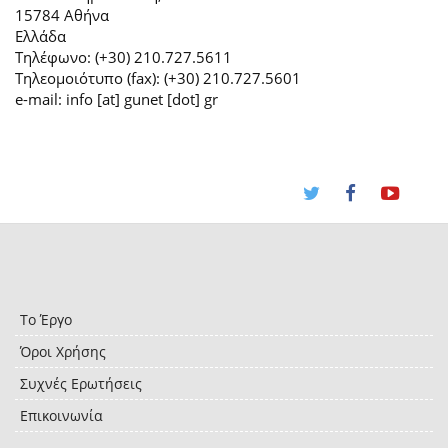
15784 Αθήνα
Ελλάδα
Τηλέφωνο: (+30) 210.727.5611
Τηλεομοιότυπο (fax): (+30) 210.727.5601
e-mail: info [at] gunet [dot] gr
Το Έργο
Όροι Χρήσης
Συχνές Ερωτήσεις
Επικοινωνία