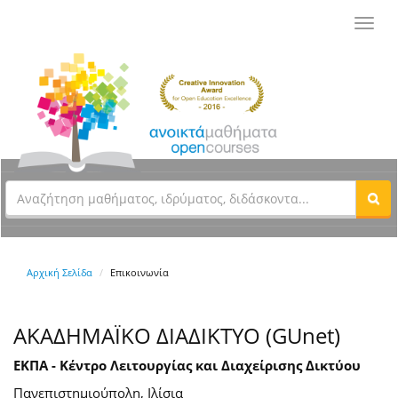
Toggl
navig
Αρχική Σελίδα
Επικοινωνία
ΑΚΑΔΗΜΑΪΚΟ ΔΙΑΔΙΚΤΥΟ (GUnet)
ΕΚΠΑ - Κέντρο Λειτουργίας και Διαχείρισης Δικτύου
Πανεπιστημιούπολη, Ιλίσια