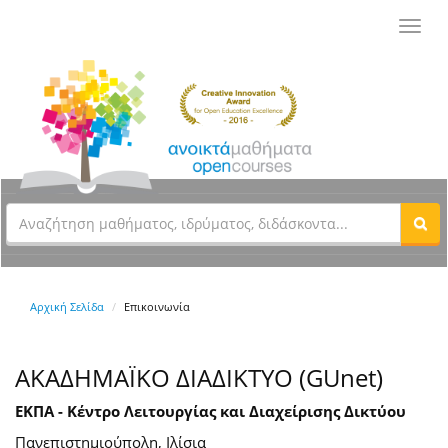
Toggl
navig
Αρχική Σελίδα
Επικοινωνία
ΑΚΑΔΗΜΑΪΚΟ ΔΙΑΔΙΚΤΥΟ (GUnet)
ΕΚΠΑ - Κέντρο Λειτουργίας και Διαχείρισης Δικτύου
Πανεπιστημιούπολη, Ιλίσια