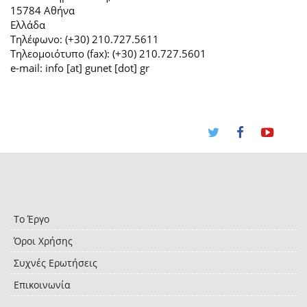
15784 Αθήνα
Ελλάδα
Τηλέφωνο: (+30) 210.727.5611
Τηλεομοιότυπο (fax): (+30) 210.727.5601
e-mail: info [at] gunet [dot] gr
Το Έργο
Όροι Χρήσης
Συχνές Ερωτήσεις
Επικοινωνία