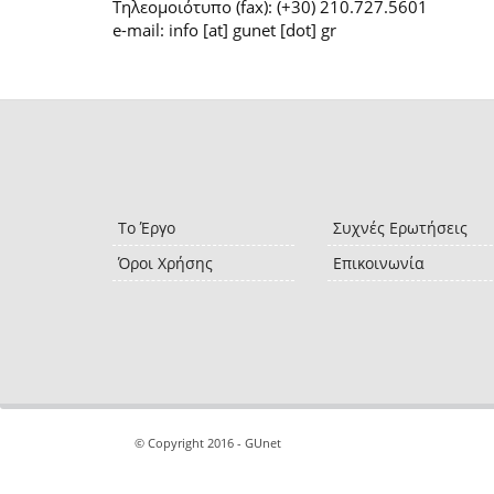
Τηλεομοιότυπο (fax): (+30) 210.727.5601
e-mail: info [at] gunet [dot] gr
Το Έργο
Συχνές Ερωτήσεις
Όροι Χρήσης
Επικοινωνία
© Copyright 2016 - GUnet