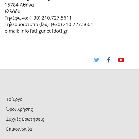
15784 Αθήνα
Ελλάδα
Τηλέφωνο: (+30) 210.727.5611
Τηλεομοιότυπο (fax): (+30) 210.727.5601
e-mail: info [at] gunet [dot] gr
Το Έργο
Όροι Χρήσης
Συχνές Ερωτήσεις
Επικοινωνία