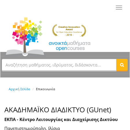
Toggl
navig
Αρχική Σελίδα
Επικοινωνία
ΑΚΑΔΗΜΑΪΚΟ ΔΙΑΔΙΚΤΥΟ (GUnet)
ΕΚΠΑ - Κέντρο Λειτουργίας και Διαχείρισης Δικτύου
Πανεπιστημιούπολη, Ιλίσια