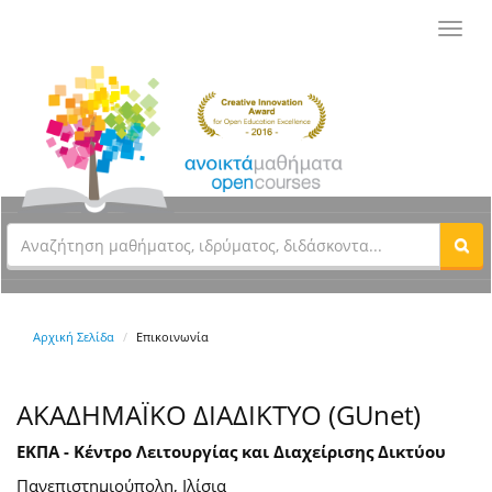
Toggl
navig
Αρχική Σελίδα
Επικοινωνία
ΑΚΑΔΗΜΑΪΚΟ ΔΙΑΔΙΚΤΥΟ (GUnet)
ΕΚΠΑ - Κέντρο Λειτουργίας και Διαχείρισης Δικτύου
Πανεπιστημιούπολη, Ιλίσια