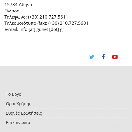
15784 Αθήνα
Ελλάδα
Τηλέφωνο: (+30) 210.727.5611
Τηλεομοιότυπο (fax): (+30) 210.727.5601
e-mail: info [at] gunet [dot] gr
Το Έργο
Όροι Χρήσης
Συχνές Ερωτήσεις
Επικοινωνία