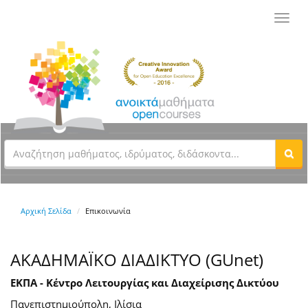
Toggl
navig
Αρχική Σελίδα
Επικοινωνία
ΑΚΑΔΗΜΑΪΚΟ ΔΙΑΔΙΚΤΥΟ (GUnet)
ΕΚΠΑ - Κέντρο Λειτουργίας και Διαχείρισης Δικτύου
Πανεπιστημιούπολη, Ιλίσια