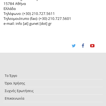
15784 Αθήνα
Ελλάδα
Τηλέφωνο: (+30) 210.727.5611
Τηλεομοιότυπο (fax): (+30) 210.727.5601
e-mail: info [at] gunet [dot] gr
Το Έργο
Όροι Χρήσης
Συχνές Ερωτήσεις
Επικοινωνία