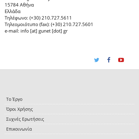
15784 Αθήνα
Ελλάδα
Τηλέφωνο: (+30) 210.727.5611
Τηλεομοιότυπο (fax): (+30) 210.727.5601
e-mail: info [at] gunet [dot] gr
Το Έργο
Όροι Χρήσης
Συχνές Ερωτήσεις
Επικοινωνία