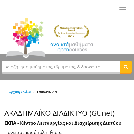
Toggl
navig
Αρχική Σελίδα
Επικοινωνία
ΑΚΑΔΗΜΑΪΚΟ ΔΙΑΔΙΚΤΥΟ (GUnet)
ΕΚΠΑ - Κέντρο Λειτουργίας και Διαχείρισης Δικτύου
Πανεπιστημιούπολη, Ιλίσια