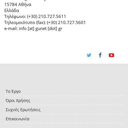
15784 Αθήνα
Ελλάδα
Τηλέφωνο: (+30) 210.727.5611
Τηλεομοιότυπο (fax): (+30) 210.727.5601
e-mail: info [at] gunet [dot] gr
Το Έργο
Όροι Χρήσης
Συχνές Ερωτήσεις
Επικοινωνία