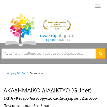
Toggl
navig
Αρχική Σελίδα
Επικοινωνία
ΑΚΑΔΗΜΑΪΚΟ ΔΙΑΔΙΚΤΥΟ (GUnet)
ΕΚΠΑ - Κέντρο Λειτουργίας και Διαχείρισης Δικτύου
Πανεπιστημιούπολη, Ιλίσια