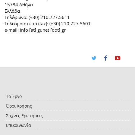
15784 Αθήνα
Ελλάδα
Τηλέφωνο: (+30) 210.727.5611
Τηλεομοιότυπο (fax): (+30) 210.727.5601
e-mail: info [at] gunet [dot] gr
Το Έργο
Όροι Χρήσης
Συχνές Ερωτήσεις
Επικοινωνία