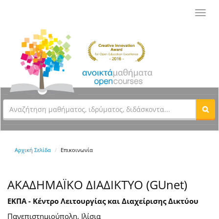
Toggl
navig
Αρχική Σελίδα
Επικοινωνία
ΑΚΑΔΗΜΑΪΚΟ ΔΙΑΔΙΚΤΥΟ (GUnet)
ΕΚΠΑ - Κέντρο Λειτουργίας και Διαχείρισης Δικτύου
Πανεπιστημιούπολη, Ιλίσια