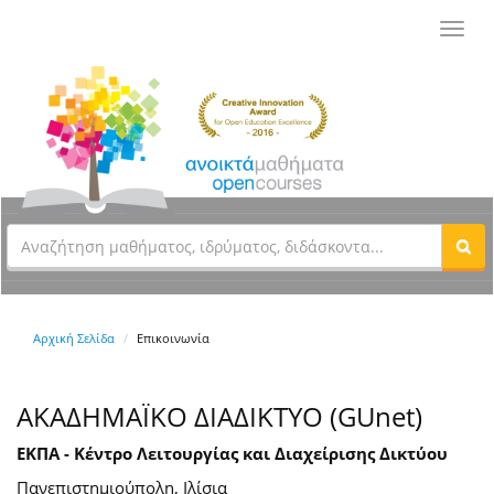
Toggl
navig
Αρχική Σελίδα
Επικοινωνία
ΑΚΑΔΗΜΑΪΚΟ ΔΙΑΔΙΚΤΥΟ (GUnet)
ΕΚΠΑ - Κέντρο Λειτουργίας και Διαχείρισης Δικτύου
Πανεπιστημιούπολη, Ιλίσια