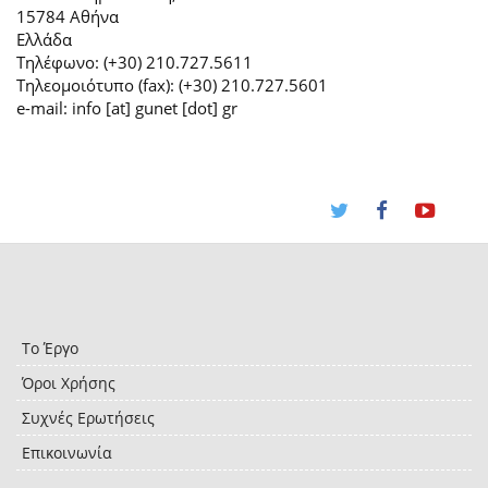
15784 Αθήνα
Ελλάδα
Τηλέφωνο: (+30) 210.727.5611
Τηλεομοιότυπο (fax): (+30) 210.727.5601
e-mail: info [at] gunet [dot] gr
Το Έργο
Όροι Χρήσης
Συχνές Ερωτήσεις
Επικοινωνία