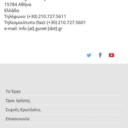
15784 Αθήνα
Ελλάδα
Τηλέφωνο: (+30) 210.727.5611
Τηλεομοιότυπο (fax): (+30) 210.727.5601
e-mail: info [at] gunet [dot] gr
Το Έργο
Όροι Χρήσης
Συχνές Ερωτήσεις
Επικοινωνία