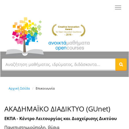
Toggl
navig
Αρχική Σελίδα
Επικοινωνία
ΑΚΑΔΗΜΑΪΚΟ ΔΙΑΔΙΚΤΥΟ (GUnet)
ΕΚΠΑ - Κέντρο Λειτουργίας και Διαχείρισης Δικτύου
Πανεπιστημιούπολη, Ιλίσια